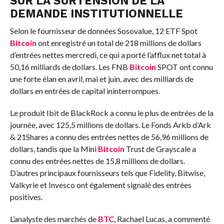
SUR LA SURTENSION DE LA
DEMANDE INSTITUTIONNELLE
Selon le fournisseur de données Sosovalue, 12 ETF Spot
Bitcoin
ont enregistré un total de 218 millions de dollars
d’entrées nettes mercredi, ce qui a porté l’afflux net total à
50,16 milliards de dollars. Les FNB
Bitcoin
SPOT ont connu
une forte élan en avril, mai et juin, avec des milliards de
dollars en entrées de capital ininterrompues.
Le produit Ibit de BlackRock a connu le plus de entrées de la
journée, avec 125,5 millions de dollars. Le Fonds Arkb d’Ark
& 21Shares a connu des entrées nettes de 56,96 millions de
dollars, tandis que la Mini
Bitcoin
Trust de Grayscale a
connu des entrées nettes de 15,8 millions de dollars.
D’autres principaux fournisseurs tels que Fidelity, Bitwise,
Valkyrie et Invesco ont également signalé des entrées
positives.
L’analyste des marchés de
BTC
, Rachael Lucas, a commenté