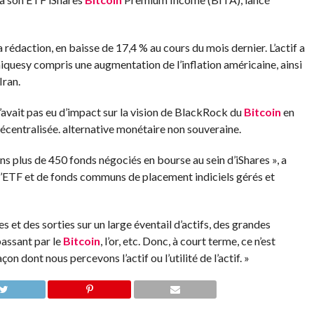
rédaction, en baisse de 17,4 % au cours du mois dernier. L’actif a
miques
y compris une augmentation de l’inflation américaine, ainsi
Iran.
n’avait pas eu d’impact sur la vision de BlackRock du
Bitcoin
en
décentralisée.
alternative monétaire non souveraine
.
ns plus de 450 fonds négociés en bourse au sein d’iShares », a
 d’ETF et de fonds communs de placement indiciels gérés et
et des sorties sur un large éventail d’actifs, des grandes
passant par le
Bitcoin
, l’or, etc. Donc, à court terme, ce n’est
 dont nous percevons l’actif ou l’utilité de l’actif. »