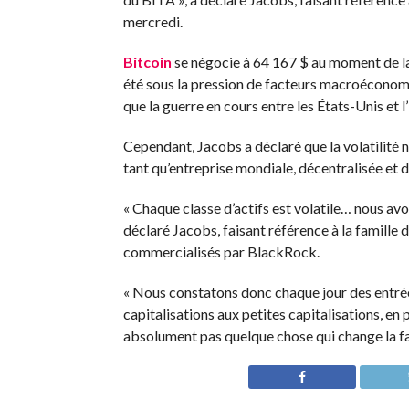
mercredi.
Bitcoin
se négocie à 64 167 $ au moment de la 
été
sous la pression de facteurs macroécono
que la guerre en cours entre les États-Unis et l’
Cependant, Jacobs a déclaré que la volatilité 
tant qu’entreprise mondiale, décentralisée et 
« Chaque classe d’actifs est volatile… nous avo
déclaré Jacobs, faisant référence à la famille
commercialisés par BlackRock.
« Nous constatons donc chaque jour des entrées 
capitalisations aux petites capitalisations, en 
absolument pas quelque chose qui change la façon