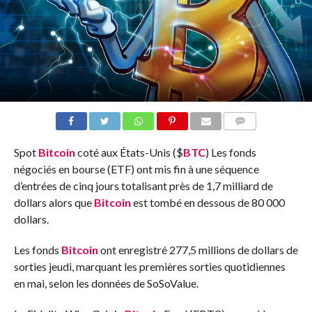
COMMENTS
Spot
Bitcoin
coté aux États-Unis (
$
BTC
) Les fonds
négociés en bourse (ETF) ont mis fin à une séquence
d’entrées de cinq jours totalisant près de 1,7 milliard de
dollars alors que
Bitcoin
est tombé en dessous de 80 000
dollars.
Les fonds
Bitcoin
ont enregistré 277,5 millions de dollars de
sorties jeudi, marquant les premières sorties quotidiennes
en mai, selon les données de SoSoValue.