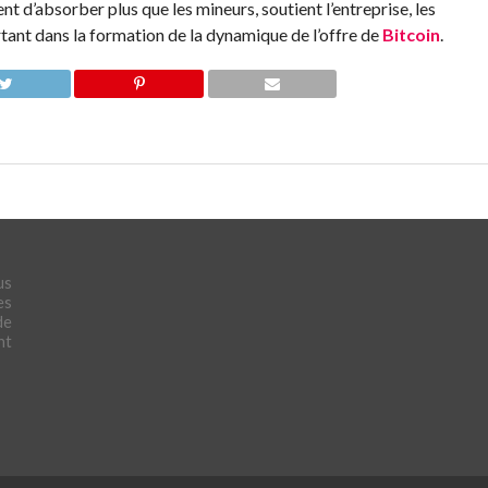
ent d’absorber plus que les mineurs, soutient l’entreprise, les
rtant dans la formation de la dynamique de l’offre de
Bitcoin
.
us
es
de
nt