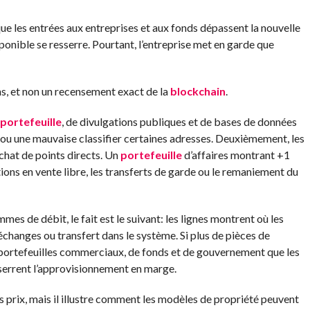
sque les entrées aux entreprises et aux fonds dépassent la nouvelle
onible se resserre. Pourtant, l’entreprise met en garde que
ns, et non un recensement exact de la
blockchain
.
portefeuille
, de divulgations publiques et de bases de données
 ou une mauvaise classifier certaines adresses. Deuxièmement, les
achat de points directs. Un
portefeuille
d’affaires montrant +1
tions en vente libre, les transferts de garde ou le remaniement du
mes de débit, le fait est le suivant: les lignes montrent où les
 échanges ou transfert dans le système. Si plus de pièces de
ortefeuilles commerciaux, de fonds et de gouvernement que les
esserrent l’approvisionnement en marge.
es prix, mais il illustre comment les modèles de propriété peuvent