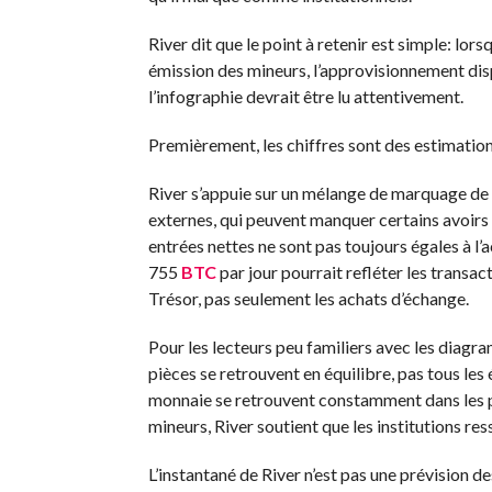
River dit que le point à retenir est simple: lor
émission des mineurs, l’approvisionnement disp
l’infographie devrait être lu attentivement.
Premièrement, les chiffres sont des estimatio
River s’appuie sur un mélange de marquage de
externes, qui peuvent manquer certains avoirs
entrées nettes ne sont pas toujours égales à l’
755
BTC
par jour pourrait refléter les transac
Trésor, pas seulement les achats d’échange.
Pour les lecteurs peu familiers avec les diagram
pièces se retrouvent en équilibre, pas tous les
monnaie se retrouvent constamment dans les p
mineurs, River soutient que les institutions r
L’instantané de River n’est pas une prévision d