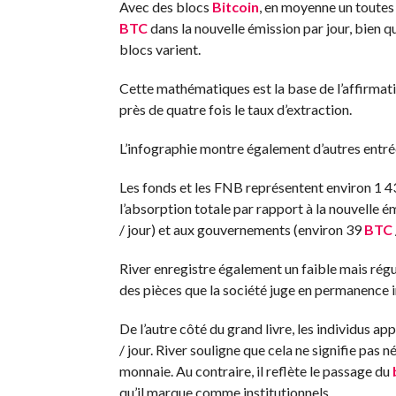
Avec des blocs
Bitcoin
, en moyenne un toutes 
BTC
dans la nouvelle émission par jour, bien 
blocs varient.
Cette mathématiques est la base de l’affirmati
près de quatre fois le taux d’extraction.
L’infographie montre également d’autres entrée
Les fonds et les FNB représentent environ 1 
l’absorption totale par rapport à la nouvelle é
/ jour) et aux gouvernements (environ 39
BTC
River enregistre également un faible mais régul
des pièces que la société juge en permanence 
De l’autre côté du grand livre, les individus a
/ jour. River souligne que cela ne signifie pas 
monnaie. Au contraire, il reflète le passage du
qu’il marque comme institutionnels.