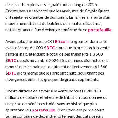
des grands exploitants signalé tout au long de 2026.
Crypto.news a rapporté que les analystes de CryptoQuant
ont rejeté les craintes de dumping plus larges à la suite d’un
mouvement distinct de baleines dormantes début mai,
notant qu’aucun flux d’échange confirmé de ce
portefeuille
.
Avant cela, une adresse OG
Bitcoin
longtemps dormante
avait déchargé 1 000
$
BTC
alors que la pression à la vente
s’intensifiait, étendant le total de ses transferts à 3 500
$
BTC
depuis novembre 2024. Des données distinctes ont
montré que les baleines ajoutaient collectivement 61 568
$
BTC
alors même que les prix ont chuté, soulignant des
divergences entre les groupes de grands exploitants.
Il reste difficile de savoir si la vente de WBTC de 20,3
millions de dollars reflète une distribution coordonnée ou
une prise de bénéfices isolée sans un historique plus
approfondi du
portefeuille
. L’évolution des prix à court
terme continue de dépendre fortement des catalyseurs