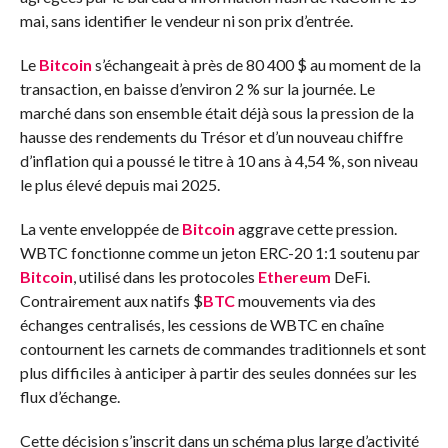
mai, sans identifier le vendeur ni son prix d’entrée.
Le
Bitcoin
s’échangeait à près de 80 400 $ au moment de la
transaction, en baisse d’environ 2 % sur la journée. Le
marché dans son ensemble était déjà sous la pression de la
hausse des rendements du Trésor et d’un nouveau chiffre
d’inflation qui a poussé le titre à 10 ans à 4,54 %, son niveau
le plus élevé depuis mai 2025.
La vente enveloppée de
Bitcoin
aggrave cette pression.
WBTC fonctionne comme un jeton ERC-20 1:1 soutenu par
Bitcoin
, utilisé dans les protocoles
Ethereum
DeFi.
Contrairement aux natifs
$
BTC
mouvements via des
échanges centralisés, les cessions de WBTC en chaîne
contournent les carnets de commandes traditionnels et sont
plus difficiles à anticiper à partir des seules données sur les
flux d’échange.
Cette décision s’inscrit dans un schéma plus large d’activité