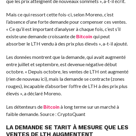
que les prix atteignent de nouveaux sommets », a-t-il écrit.
Mais ce qui ressort cette fois-ci, selon Moreno, c’est
l’absence d’une forte demande pour compenser ces ventes.
« Ce qu’il est important d’analyser à chaque fois, c’est s’il
existe une demande croissante de
Bitcoin
qui peut
absorber le LTH vendu à des prix plus élevés », a-t-il ajouté.
Les données montrent que la demande, qui avait augmenté
entre juillet et septembre, est devenue négative début
octobre. « Depuis octobre, les ventes de LTH ont augmenté
(rien de nouveau ici), mais la demande se contracte (zones
rouges), incapable d’absorber l’offre de LTH à des prix plus
élevés », a déclaré Moreno.
Les détenteurs de
Bitcoin
à long terme sur un marché à
faible demande. Source : CryptoQuant
LA DEMANDE SE TARIT À MESURE QUE LES
VENTES DE LTH AUGMENTENT