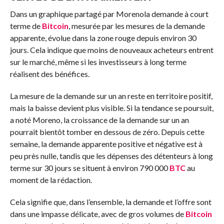
Dans un
graphique partagé par Moreno
la demande à court
terme de
Bitcoin
, mesurée par les mesures de la demande
apparente, évolue dans la zone rouge depuis environ 30
jours. Cela indique que moins de nouveaux acheteurs entrent
sur le marché, même si les investisseurs à long terme
réalisent des bénéfices.
La mesure de la demande sur un an reste en territoire positif,
mais la baisse devient plus visible. Si la tendance se poursuit,
a noté Moreno, la croissance de la demande sur un an
pourrait bientôt tomber en dessous de zéro. Depuis cette
semaine, la demande apparente positive et négative est à
peu près nulle, tandis que les dépenses des détenteurs à long
terme sur 30 jours se situent à environ 790 000
BTC
au
moment de la rédaction.
Cela signifie que, dans l’ensemble, la demande et l’offre sont
dans une impasse délicate, avec de gros volumes de
Bitcoin