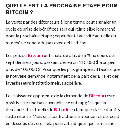
QUELLE EST LA PROCHAINE ÉTAPE POUR
BITCOIN
?
La vente par des détenteurs à long terme peut signaler un
cycle de prise de bénéfices sain qui réinitialise le marché
pour la prochaine étape ; cependant, l’activité actuelle du
marché ne concorde pas avec cette thèse.
Les prix du
Bitcoin
ont chuté de plus de 5 % au cours des
sept derniers jours, passant d’environ 110 000 $ à un peu
plus de 103 000 $. Pour que les prix grimpent, il faudra que
la nouvelle demande, notamment de la part des ETF et des
investisseurs institutionnels, s’accélère.
La croissance apparente de la demande de
Bitcoin
reste
positive sur une base annuelle, ce qui suggère que la
demande structurelle de
Bitcoin
en tant que classe d’actifs
reste intacte. Mais si la contraction se poursuit et descend
en dessous de zéro, cela pourrait indiquer que le marché