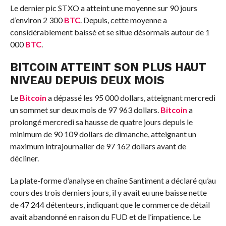
Le dernier pic STXO a atteint une moyenne sur 90 jours
d’environ 2 300
BTC
. Depuis, cette moyenne a
considérablement baissé et se situe désormais autour de 1
000
BTC
.
BITCOIN ATTEINT SON PLUS HAUT
NIVEAU DEPUIS DEUX MOIS
Le
Bitcoin
a dépassé les 95 000 dollars, atteignant mercredi
un sommet sur deux mois de 97 963 dollars.
Bitcoin
a
prolongé mercredi sa hausse de quatre jours depuis le
minimum de 90 109 dollars de dimanche, atteignant un
maximum intrajournalier de 97 162 dollars avant de
décliner.
La plate-forme d’analyse en chaîne Santiment a déclaré qu’au
cours des trois derniers jours, il y avait eu une baisse nette
de 47 244 détenteurs, indiquant que le commerce de détail
avait abandonné en raison du FUD et de l’impatience. Le