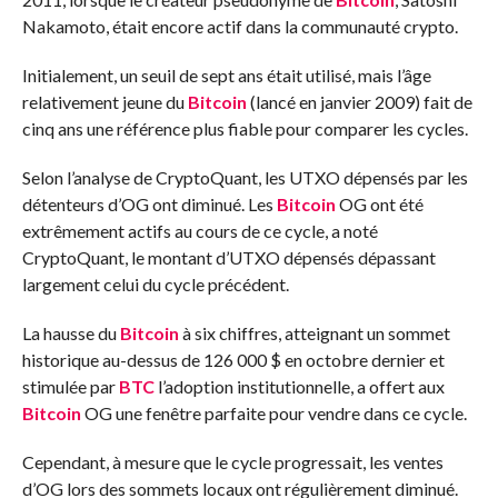
Nakamoto, était encore actif dans la communauté crypto.
Initialement, un seuil de sept ans était utilisé, mais l’âge
relativement jeune du
Bitcoin
(lancé en janvier 2009) fait de
cinq ans une référence plus fiable pour comparer les cycles.
Selon l’analyse de CryptoQuant, les UTXO dépensés par les
détenteurs d’OG ont diminué. Les
Bitcoin
OG ont été
extrêmement actifs au cours de ce cycle, a noté
CryptoQuant, le montant d’UTXO dépensés dépassant
largement celui du cycle précédent.
La hausse du
Bitcoin
à six chiffres, atteignant un sommet
historique au-dessus de 126 000 $ en octobre dernier et
stimulée par
BTC
l’adoption institutionnelle, a offert aux
Bitcoin
OG une fenêtre parfaite pour vendre dans ce cycle.
Cependant, à mesure que le cycle progressait, les ventes
d’OG lors des sommets locaux ont régulièrement diminué.