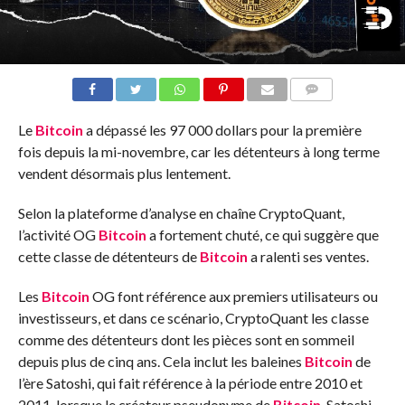
COMMENTS
Le
Bitcoin
a dépassé les 97 000 dollars pour la première
fois depuis la mi-novembre, car les détenteurs à long terme
vendent désormais plus lentement.
Selon la plateforme d’analyse en chaîne CryptoQuant,
l’activité OG
Bitcoin
a fortement chuté, ce qui suggère que
cette classe de détenteurs de
Bitcoin
a ralenti ses ventes.
Les
Bitcoin
OG font référence aux premiers utilisateurs ou
investisseurs, et dans ce scénario, CryptoQuant les classe
comme des détenteurs dont les pièces sont en sommeil
depuis plus de cinq ans. Cela inclut les baleines
Bitcoin
de
l’ère Satoshi, qui fait référence à la période entre 2010 et
2011, lorsque le créateur pseudonyme de
Bitcoin
, Satoshi