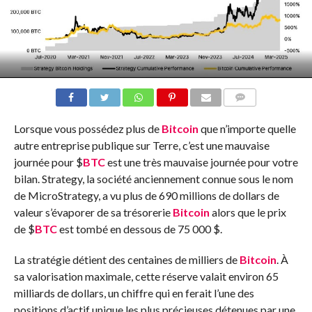
COMMENTS
Lorsque vous possédez plus de
Bitcoin
que n’importe quelle
autre entreprise publique sur Terre, c’est une mauvaise
journée pour
$
BTC
est une très mauvaise journée pour votre
bilan. Strategy, la société anciennement connue sous le nom
de MicroStrategy, a vu plus de 690 millions de dollars de
valeur s’évaporer de sa trésorerie
Bitcoin
alors que le prix
de
$
BTC
est tombé en dessous de 75 000 $.
La stratégie détient des centaines de milliers de
Bitcoin
. À
sa valorisation maximale, cette réserve valait environ 65
milliards de dollars, un chiffre qui en ferait l’une des
positions d’actif unique les plus précieuses détenues par une