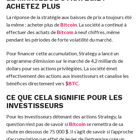
ACHETEZ PLUS
La réponse de la stratégie aux baisses de prix a toujours été
la même : acheter plus de
Bitcoin
. La société a continué à
effectuer des achats de
Bitcoin
à neuf chiffres, même
pendant les périodes de forte volatilité du marché.
Pour financer cette accumulation, Strategy a lancé un
programme d’émission sur le marché de 4,2 milliards de
dollars pour ses actions privilégiées. La société émet
effectivement des actions aux investisseurs et canalise les
bénéfices directement vers
$
BTC
.
CE QUE CELA SIGNIFIE POUR LES
INVESTISSEURS
Pour les investisseurs détenant des actions Strategy, la
question n’est pas de savoir si
Bitcoin
se remettra de sa
chute en dessous de 75 000 $. Il s’agit de savoir si l’approche
d’accumulation par effet de levier de l’entreprise crée un