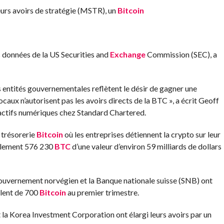
urs avoirs de stratégie (MSTR), un
Bitcoin
s données de la US Securities and
Exchange
Commission (SEC), a
s entités gouvernementales reflètent le désir de gagner une
ocaux n’autorisent pas les avoirs directs de la BTC », a écrit Geoff
 actifs numériques chez Standard Chartered.
e trésorerie
Bitcoin
où les entreprises détiennent la crypto sur leur
uellement 576 230
BTC
d’une valeur d’environ 59 milliards de dollars
gouvernement norvégien et la Banque nationale suisse (SNB) ont
alent de 700
Bitcoin
au premier trimestre.
 la Korea Investment Corporation ont élargi leurs avoirs par un