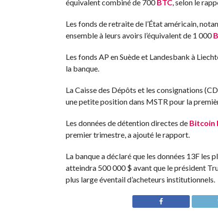
équivalent combiné de 700
BTC
, selon le rapp
Les fonds de retraite de l’État américain, not
ensemble à leurs avoirs l’équivalent de 1 000
B
Les fonds AP en Suède et Landesbank à Liecht
la banque.
La Caisse des Dépôts et les consignations (CD
une petite position dans MSTR pour la premièr
Les données de détention directes de
Bitcoin
premier trimestre, a ajouté le rapport.
La banque a déclaré que les données 13F les pl
atteindra 500 000 $ avant que le président Tru
plus large éventail d’acheteurs institutionnels.