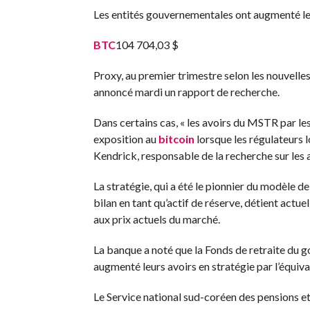
Les entités gouvernementales ont augmenté le
BTC
104 704,03 $
Proxy, au premier trimestre selon les nouvelle
annoncé mardi un rapport de recherche.
Dans certains cas, « les avoirs du MSTR par le
exposition au
bitcoin
lorsque les régulateurs l
Kendrick, responsable de la recherche sur les
La stratégie, qui a été le pionnier du modèle d
bilan en tant qu’actif de réserve, détient act
aux prix actuels du marché.
La banque a noté que la Fonds de retraite du 
augmenté leurs avoirs en stratégie par l’équiv
Le Service national sud-coréen des pensions et