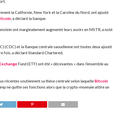
ort.
amment la Californie, New York et la Caroline du Nord, ont ajouté
itcoin
, a déclaré la banque.
enstein ont marginalement augmenté leurs avoirs en MSTR, a noté
C) (CDC) et la Banque centrale saoudienne ont toutes deux ajouté
e fois, a déclaré Standard Chartered.
Exchange
Fund (ETF) ont été « décevantes » dans l’ensemble au
us récentes soutiennent sa thèse centrale selon laquelle
Bitcoin
mp ne quitte ses fonctions alors que la crypto-monnaie attire un