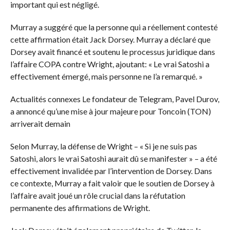
important qui est négligé.
Murray a suggéré que la personne qui a réellement contesté
cette affirmation était Jack Dorsey. Murray a déclaré que
Dorsey avait financé et soutenu le processus juridique dans
l’affaire COPA contre Wright, ajoutant: « Le vrai Satoshi a
effectivement émergé, mais personne ne l’a remarqué. »
Actualités connexes
Le fondateur de Telegram, Pavel Durov,
a annoncé qu’une mise à jour majeure pour Toncoin (TON)
arriverait demain
Selon Murray, la défense de Wright – « Si je ne suis pas
Satoshi, alors le vrai Satoshi aurait dû se manifester » – a été
effectivement invalidée par l’intervention de Dorsey. Dans
ce contexte, Murray a fait valoir que le soutien de Dorsey à
l’affaire avait joué un rôle crucial dans la réfutation
permanente des affirmations de Wright.