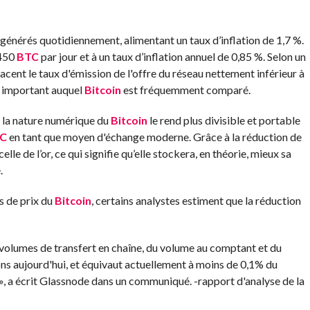
générés quotidiennement, alimentant un taux d’inflation de 1,7 %.
 450
BTC
par jour et à un taux d’inflation annuel de 0,85 %. Selon un
ent le taux d'émission de l'offre du réseau nettement inférieur à
nt important auquel
Bitcoin
est fréquemment comparé.
e la nature numérique du
Bitcoin
le rend plus divisible et portable
C
en tant que moyen d'échange moderne. Grâce à la réduction de
elle de l’or, ce qui signifie qu’elle stockera, en théorie, mieux sa
.
s de prix du
Bitcoin
, certains analystes estiment que la réduction
 volumes de transfert en chaîne, du volume au comptant et du
s aujourd'hui, et équivaut actuellement à moins de 0,1% du
 », a écrit Glassnode dans un communiqué. -rapport d'analyse de la