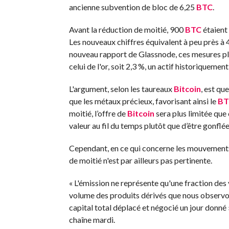
ancienne subvention de bloc de 6,25
BTC
.
Avant la réduction de moitié, 900
BTC
étaient 
Les nouveaux chiffres équivalent à peu près à
nouveau rapport de Glassnode, ces mesures plac
celui de l'or, soit 2,3 %, un actif historiqueme
L'argument, selon les taureaux
Bitcoin
, est qu
que les métaux précieux, favorisant ainsi le
BT
moitié, l’offre de
Bitcoin
sera plus limitée que c
valeur au fil du temps plutôt que d’être gonflée
Cependant, en ce qui concerne les mouvement
de moitié n'est par ailleurs pas pertinente.
« L'émission ne représente qu'une fraction des
volume des produits dérivés que nous observon
capital total déplacé et négocié un jour donné
chaîne mardi.