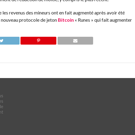
les revenus des mineurs ont en fait augmenté après avoir été
au nouveau protocole de jeton
Bitcoin
« Runes » qui fait augmenter
us
es
de
nt