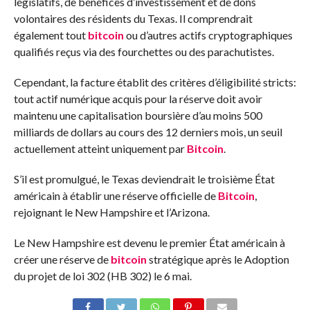
législatifs, de bénéfices d’investissement et de dons
volontaires des résidents du Texas. Il comprendrait
également tout
bitcoin
ou d’autres actifs cryptographiques
qualifiés reçus via des fourchettes ou des parachutistes.
Cependant, la facture établit des critères d’éligibilité stricts:
tout actif numérique acquis pour la réserve doit avoir
maintenu une capitalisation boursière d’au moins 500
milliards de dollars au cours des 12 derniers mois, un seuil
actuellement atteint uniquement par
Bitcoin
.
S’il est promulgué, le Texas deviendrait le troisième État
américain à établir une réserve officielle de
Bitcoin
,
rejoignant le New Hampshire et l’Arizona.
Le New Hampshire est devenu le premier État américain à
créer une réserve de
bitcoin
stratégique après le
Adoption
du projet de loi 302
(HB 302) le 6 mai.