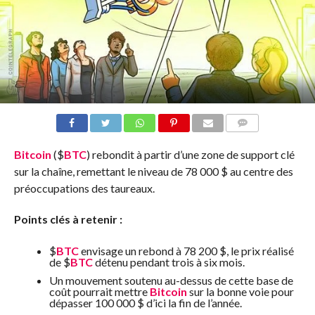
COMMENTS
Bitcoin
(
$
BTC
) rebondit à partir d’une zone de support clé
sur la chaîne, remettant le niveau de 78 000 $ au centre des
préoccupations des taureaux.
Points clés à retenir :
$
BTC
envisage un rebond à 78 200 $, le prix réalisé
de
$
BTC
détenu pendant trois à six mois.
Un mouvement soutenu au-dessus de cette base de
coût pourrait mettre
Bitcoin
sur la bonne voie pour
dépasser 100 000 $ d’ici la fin de l’année.