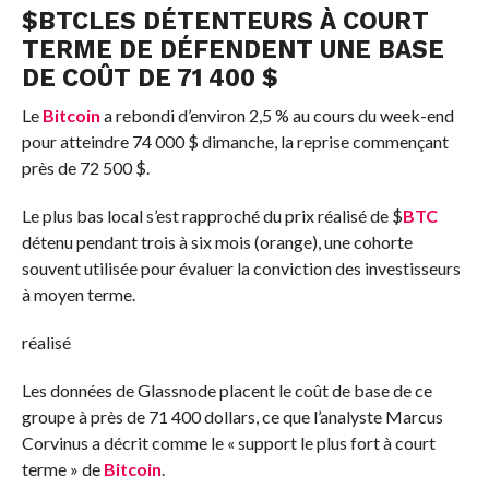
$
BTC
LES DÉTENTEURS À COURT
TERME DE DÉFENDENT UNE BASE
DE COÛT DE 71 400 $
Le
Bitcoin
a rebondi d’environ 2,5 % au cours du week-end
pour atteindre 74 000 $ dimanche, la reprise commençant
près de 72 500 $.
Le plus bas local s’est rapproché du prix réalisé de
$
BTC
détenu pendant trois à six mois (orange), une cohorte
souvent utilisée pour évaluer la conviction des investisseurs
à moyen terme.
réalisé
Les données de Glassnode placent le coût de base de ce
groupe à près de 71 400 dollars, ce que l’analyste Marcus
Corvinus a décrit comme le « support le plus fort à court
terme » de
Bitcoin
.