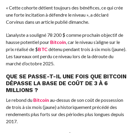
« Cette cohorte détient toujours des bénéfices, ce qui crée
une forte incitation à défendre le niveau », a déclaré
Corvinus dans un article publié dimanche.
L’analyste a souligné 78 200 $ comme prochain objectif de
hausse potentiel pour
Bitcoin
, car le niveau s’aligne sur le
prix réalisé de
$
BTC
détenu pendant trois à six mois (jaune).
Les taureaux ont perdu ce niveau lors de la déroute du
marché d’octobre 2025.
QUE SE PASSE-T-IL UNE FOIS QUE BITCOIN
DÉPASSE LA BASE DE COÛT DE 3 À 6
MILLIONS ?
Le rebond du
Bitcoin
au-dessus de son coût de possession
de trois à six mois (jaune) a historiquement précédé des
rendements plus forts sur des périodes plus longues depuis
2017.