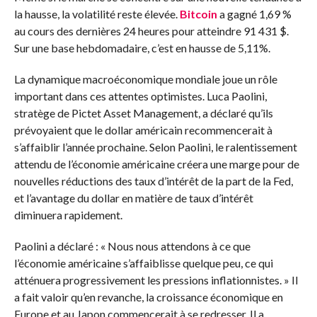
la hausse, la volatilité reste élevée.
Bitcoin
a gagné 1,69 %
au cours des dernières 24 heures pour atteindre 91 431 $.
Sur une base hebdomadaire, c’est en hausse de 5,11%.
La dynamique macroéconomique mondiale joue un rôle
important dans ces attentes optimistes. Luca Paolini,
stratège de Pictet Asset Management, a déclaré qu’ils
prévoyaient que le dollar américain recommencerait à
s’affaiblir l’année prochaine. Selon Paolini, le ralentissement
attendu de l’économie américaine créera une marge pour de
nouvelles réductions des taux d’intérêt de la part de la Fed,
et l’avantage du dollar en matière de taux d’intérêt
diminuera rapidement.
Paolini a déclaré : « Nous nous attendons à ce que
l’économie américaine s’affaiblisse quelque peu, ce qui
atténuera progressivement les pressions inflationnistes. » Il
a fait valoir qu’en revanche, la croissance économique en
Europe et au Japon commencerait à se redresser. Il a