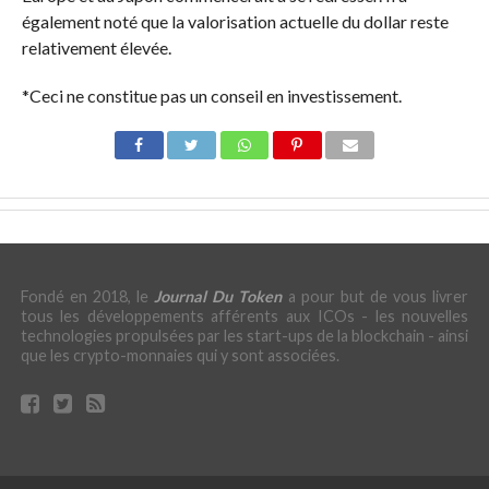
également noté que la valorisation actuelle du dollar reste
relativement élevée.
*Ceci ne constitue pas un conseil en investissement.
Fondé en 2018, le
Journal Du Token
a pour but de vous livrer
tous les développements afférents aux ICOs - les nouvelles
technologies propulsées par les start-ups de la blockchain - ainsi
que les crypto-monnaies qui y sont associées.