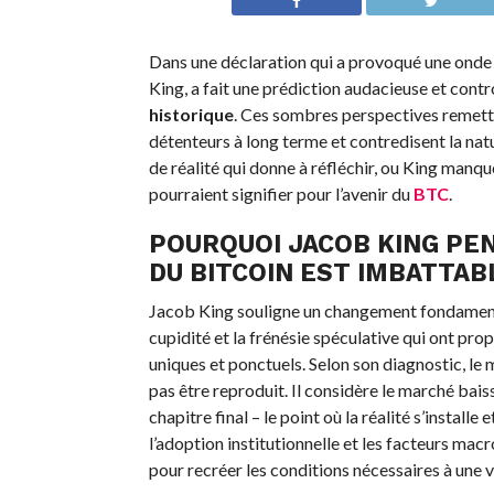
Dans une déclaration qui a provoqué une ond
King, a fait une prédiction audacieuse et cont
historique
. Ces sombres perspectives remett
détenteurs à long terme et contredisent la natu
de réalité qui donne à réfléchir, ou King manq
pourraient signifier pour l’avenir du
BTC
.
POURQUOI JACOB KING PEN
DU BITCOIN EST IMBATTAB
Jacob King souligne un changement fondamenta
cupidité et la frénésie spéculative qui ont pr
uniques et ponctuels. Selon son diagnostic, le 
pas être reproduit. Il considère le marché ba
chapitre final – le point où la réalité s’installe
l’adoption institutionnelle et les facteurs ma
pour recréer les conditions nécessaires à une v