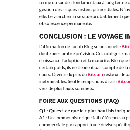
terme ou sur des fondamentaux à long terme com
gestion des risques restent primordiales. N’inve
elle. Le vrai chemin se situe probablement qu
obsolescence permanente.
CONCLUSION : LE VOYAGE I
L’affirmation de Jacob King selon laquelle
Bit
doute une sombre prévision. Cela oblige le ma
croissance, l’adoption et la maturité. Bien que
certain poids, ils ne tiennent pas compte de la
cours. L’avenir du prix du
Bitcoin
reste un déba
inébranlables. Seul le temps nous dira si
Bitco
vers de plus hauts sommets.
FOIRE AUX QUESTIONS (FAQ)
Q1 : Qu’est-ce que le « plus haut historiq
A1 : Un sommet historique fait référence au pr
commerciale par rapport à une devise spécifiq