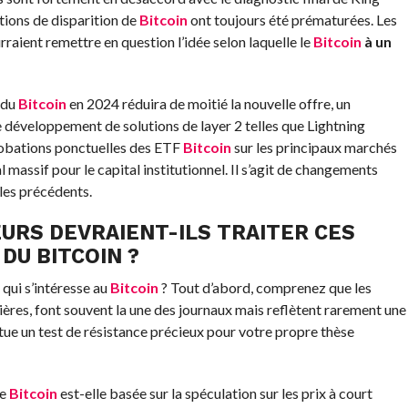
ations de disparition de
Bitcoin
ont toujours été prématurées. Les
rraient remettre en question l’idée selon laquelle le
Bitcoin
à un
 du
Bitcoin
en 2024 réduira de moitié la nouvelle offre, un
 développement de solutions de layer 2 telles que Lightning
probations ponctuelles des ETF
Bitcoin
sur les principaux marchés
massif pour le capital institutionnel. Il s’agit de changements
les précédents.
URS DEVRAIENT-ILS TRAITER CES
DU BITCOIN ?
 qui s’intéresse au
Bitcoin
? Tout d’abord, comprenez que les
ières, font souvent la une des journaux mais reflètent rarement une
itue un test de résistance précieux pour votre propre thèse
le
Bitcoin
est-elle basée sur la spéculation sur les prix à court