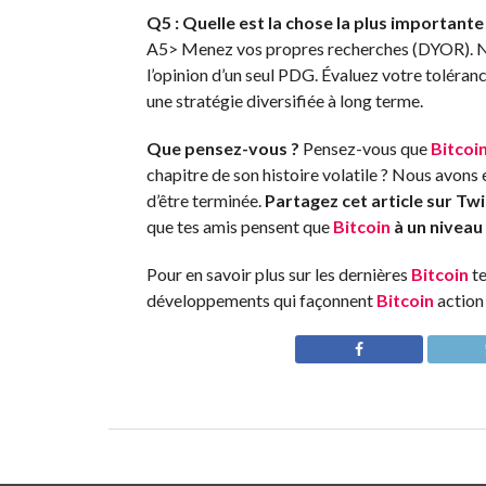
Q5 : Quelle est la chose la plus importante
A5> Menez vos propres recherches (DYOR). Ne
l’opinion d’un seul PDG. Évaluez votre toléra
une stratégie diversifiée à long terme.
Que pensez-vous ?
Pensez-vous que
Bitcoi
chapitre de son histoire volatile ? Nous avons
d’être terminée.
Partagez cet article sur Twi
que tes amis pensent que
Bitcoin
à un niveau
Pour en savoir plus sur les dernières
Bitcoin
te
développements qui façonnent
Bitcoin
action 