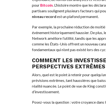
pour
Bitcoin
. L’histoire montre que les déclar
partisans soulignent plusieurs facteurs qui pou
niveau record
est un plafond permanent.
Par exemple, la prochaine réduction de moitié
événement historiquement haussier. De plus, le
Network améliore l’utilité, tandis que les ap
comme les États-Unis offrent un nouveau canal 
fondamentaux qui n’ont pas existé lors des cyc
COMMENT LES INVESTISSE
PERSPECTIVES EXTRÊMES 
Alors, quel est le point à retenir pour quelqu’un
prévisions extrêmes, tant haussières que baiss
réalité nuancée. Le point de vue de King const
d’investissement.
Posez-vous la question : votre croyance dans 