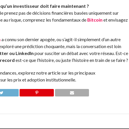
 qu’un investisseur doit faire maintenant ?
 prenez pas de décisions financières basées uniquement sur
nce au risque, comprenez les fondamentaux de
Bitcoin
et envisagez
n
a connu son dernier apogée, ou s’agit-il simplement d’un autre
 exploré une prédiction choquante, mais la conversation est loin
tter ou LinkedIn
pour susciter un débat avec votre réseau. Est-ce
 record
est-ce que l’histoire, ou juste l’histoire en train de se faire ?
ndances, explorez notre article sur les principaux
sur les prix et adoption institutionnelle.