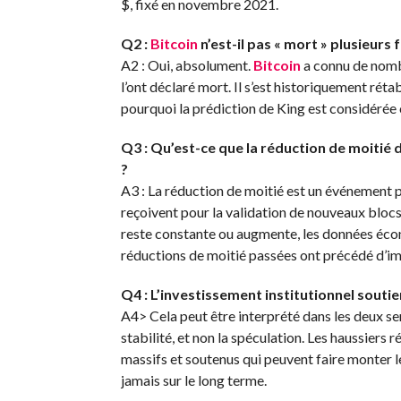
$, fixé en novembre 2021.
Q2 :
Bitcoin
n’est-il pas « mort » plusieurs
A2 : Oui, absolument.
Bitcoin
a connu de nomb
l’ont déclaré mort. Il s’est historiquement rét
pourquoi la prédiction de King est considérée
Q3 : Qu’est-ce que la réduction de moitié 
?
A3 : La réduction de moitié est un événement
reçoivent pour la validation de nouveaux blocs.
reste constante ou augmente, les données éco
réductions de moitié passées ont précédé d’im
Q4 : L’investissement institutionnel soutien
A4> Cela peut être interprété dans les deux sen
stabilité, et non la spéculation. Les haussiers 
massifs et soutenus qui peuvent faire monter le
jamais sur le long terme.