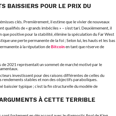
 BAISSIERS POUR LE PRIX DU
rémisses clés. Premièrement, il estime que le vivier de nouveaux
nt qualifiés de « grands imbéciles » – s’est tari. Deuxièmement, il
n que positive pour la stabilité, élimine la spéculation du Far West
stique une perte permanente de la foi ; Selon lui, les hauts et les bas
permanente à la réputation de
Bitcoin
en tant que réserve de
cs de 2021 représentait un sommet de marché motivé par le
damentaux.
cteurs investissent pour des raisons différentes de celles du
s rendements stables et non des objectifs paraboliques.
hé baissier typique ; c’est la fin structurelle du modèle de
ARGUMENTS À CETTE TERRIBLE
sont fortement en désaccord avec le diagnostic final de King