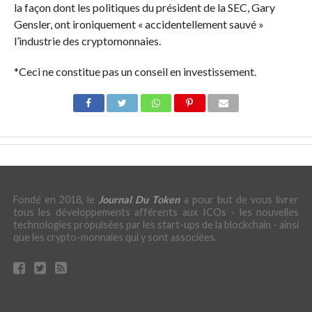
la façon dont les politiques du président de la SEC, Gary
Gensler, ont ironiquement « accidentellement sauvé »
l’industrie des cryptomonnaies.
*Ceci ne constitue pas un conseil en investissement.
Fondé en 2018, le
Journal Du Token
a pour but de vous livrer
tous les développements afférents aux ICOs - les nouvelles
technologies propulsées par les start-ups de la blockchain - ainsi
que les crypto-monnaies qui y sont associées.