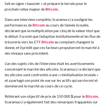
fait un signe « haussier » et prépare le terrain pour le
prochain rallye majeur de
Bitcoin
.
Dans une interview complète, Scaramucci a souligné les
performances de
Bitcoin
au cours de l’année écoulée,
déclarant que la multiplication par cinq de la valeur n’est que
le début. Il a noté que l’adoption institutionnelle et les flux de
trésorerie vers les ETF
Bitcoin
au comptant changent la
donne, et il prédit que ces facteurs propulseront le marché à
des niveaux sans précédent.
L’un des sujets clés de l’interview était les avertissements
concernant le marché des altcoins. Scaramucci a déclaré que
les altcoins sont confrontés à une « réinitialisation brutale »
et a partagé son point de vue sur les actifs qui survivront et
domineront le marché au cours de ce cycle.
Réitérant son objectif de prix de 150 000 $ pour le
Bitcoin
,
Scaramucci a également fait des remarques frappantes sur