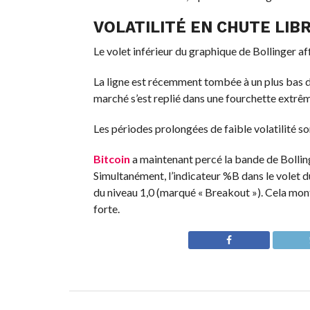
VOLATILITÉ EN CHUTE LIB
Le volet inférieur du graphique de Bollinger aff
La ligne est récemment tombée à un plus bas d
marché s’est replié dans une fourchette extrê
Les périodes prolongées de faible volatilité so
Bitcoin
a maintenant percé la bande de Bollinge
Simultanément, l’indicateur %B dans le volet du
du niveau 1,0 (marqué « Breakout »). Cela mon
forte.