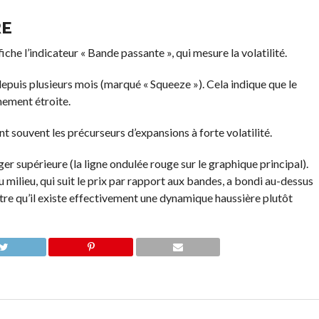
RE
iche l’indicateur « Bande passante », qui mesure la volatilité.
epuis plusieurs mois (marqué « Squeeze »). Cela indique que le
mement étroite.
nt souvent les précurseurs d’expansions à forte volatilité.
r supérieure (la ligne ondulée rouge sur le graphique principal).
 milieu, qui suit le prix par rapport aux bandes, a bondi au-dessus
tre qu’il existe effectivement une dynamique haussière plutôt