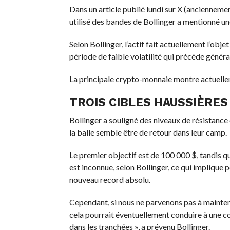
Dans un article publié lundi sur X (anciennement
utilisé des bandes de Bollinger a mentionné un
Selon Bollinger, l’actif fait actuellement l’obj
période de faible volatilité qui précède géné
La principale crypto-monnaie montre actuelle
TROIS CIBLES HAUSSIÈRES
Bollinger a souligné des niveaux de résistance 
la balle semble être de retour dans leur camp.
Le premier objectif est de 100 000 $, tandis q
est inconnue, selon Bollinger, ce qui implique 
nouveau record absolu.
Cependant, si nous ne parvenons pas à mainten
cela pourrait éventuellement conduire à une co
dans les tranchées », a prévenu Bollinger.