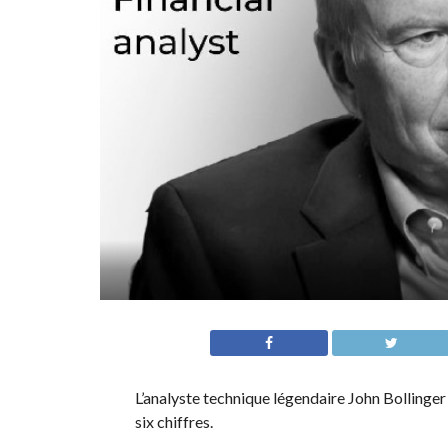
L’analyste technique légendaire John Bollinge
six chiffres.