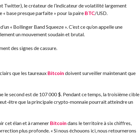
 Twitter), le créateur de l’indicateur de volatilité largement
e « base presque parfaite » pour la paire
BTC
/USD.
et d’un « Bollinger Band Squeeze ». C’est ce qu’on appelle une
ralement un mouvement soudain et brutal.
ment des signes de cassure.
clairs que les taureaux
Bitcoin
doivent surveiller maintenant que
ue le second est de 107 000 $. Pendant ce temps, la troisième cible
peut-être que la principale crypto-monnaie pourrait atteindre un
ir cet élan et à ramener
Bitcoin
dans le territoire à six chiffres,
rrection plus profonde. « Si nous échouons ici, nous retournerons