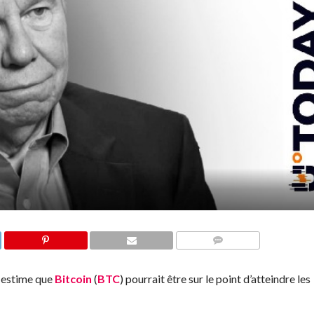
COMMENTS
r estime que
Bitcoin
(
BTC
) pourrait être sur le point d’atteindre les