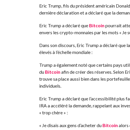
Eric Trump, fils du président américain Donal
dernière déclaration et a déclaré que la deman
Eric Trump a déclaré que
Bitcoin
pourrait atte
envers les crypto-monnaies par les mots « Je s
Dans son discours, Eric Trump a déclaré que 
élevés à l’échelle mondiale :
Trump a également noté que certains pays util
du
Bitcoin
afin de créer des réserves. Selon E
trouve sa place aussi bien dans les portefeuill
individuels.
Eric Trump a déclaré que l’accessibilité plus fa
IRA a accéléré la demande, rappelant aux inves
« trop chère » :
« Je disais aux gens d’acheter du
Bitcoin
alors q