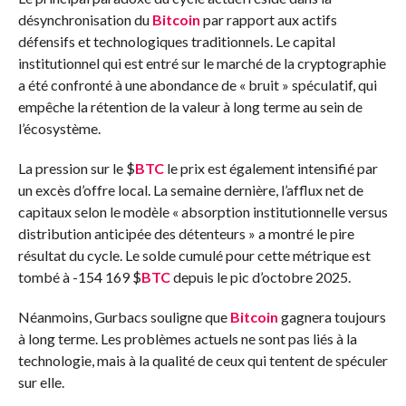
désynchronisation du
Bitcoin
par rapport aux actifs
défensifs et technologiques traditionnels. Le capital
institutionnel qui est entré sur le marché de la cryptographie
a été confronté à une abondance de « bruit » spéculatif, qui
empêche la rétention de la valeur à long terme au sein de
l’écosystème.
La pression sur le
$
BTC
le prix est également intensifié par
un excès d’offre local. La semaine dernière, l’afflux net de
capitaux selon le modèle « absorption institutionnelle versus
distribution anticipée des détenteurs » a montré le pire
résultat du cycle. Le solde cumulé pour cette métrique est
tombé à -154 169
$
BTC
depuis le pic d’octobre 2025.
Néanmoins, Gurbacs souligne que
Bitcoin
gagnera toujours
à long terme. Les problèmes actuels ne sont pas liés à la
technologie, mais à la qualité de ceux qui tentent de spéculer
sur elle.