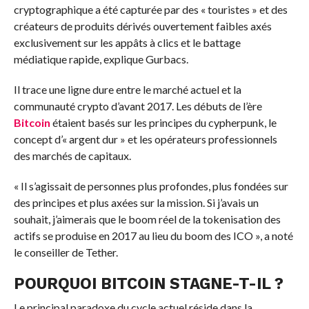
cryptographique a été capturée par des « touristes » et des
créateurs de produits dérivés ouvertement faibles axés
exclusivement sur les appâts à clics et le battage
médiatique rapide, explique Gurbacs.
Il trace une ligne dure entre le marché actuel et la
communauté crypto d’avant 2017. Les débuts de l’ère
Bitcoin
étaient basés sur les principes du cypherpunk, le
concept d’« argent dur » et les opérateurs professionnels
des marchés de capitaux.
« Il s’agissait de personnes plus profondes, plus fondées sur
des principes et plus axées sur la mission. Si j’avais un
souhait, j’aimerais que le boom réel de la tokenisation des
actifs se produise en 2017 au lieu du boom des ICO », a noté
le conseiller de Tether.
POURQUOI BITCOIN STAGNE-T-IL ?
Le principal paradoxe du cycle actuel réside dans la