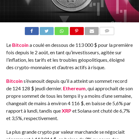
COMMENTS
Le
Bitcoin
a coulé en dessous de 113 000 $ pour la première
fois depuis le 2 août, en tant qu’investisseurs, agitée sur
l’inflation, les tarifs et les troubles géopolitiques, éloigné
des crypto-monnaies et d’autres actifs à risque.
Bitcoin
s’évanouit depuis qu’il a atteint un sommet record
de 124 128 $ jeudi dernier.
Ethereum
, qui approchait de son
propre sommet de tous les temps il y a moins d’une semaine,
changeait de mains à environ 4 116 $, en baisse de 5,6% par
rapport à lundi, tandis que
XRP
et Solana ont chuté de 6,7%
et 3,5%, respectivement.
La plus grande crypto par valeur marchande se négociait