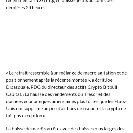
récemment à 113 014 $, en baisse de 3% au cours des
dernières 24 heures.
« Le retrait ressemble à un mélange de macro agitation et de
positionnement après la récente montée », a écrit Joe
Dipasquale, PDG du directeur des actifs Crypto Bitbull
Capital. «La hausse des rendements du Trésor et des
données économiques américaines plus fortes que les États-
Unis ont supprimé un peu d’air hors de risque, et la crypto ne
fait pas exception.»
La baisse de mardi s’arrête avec des baisses plus larges des