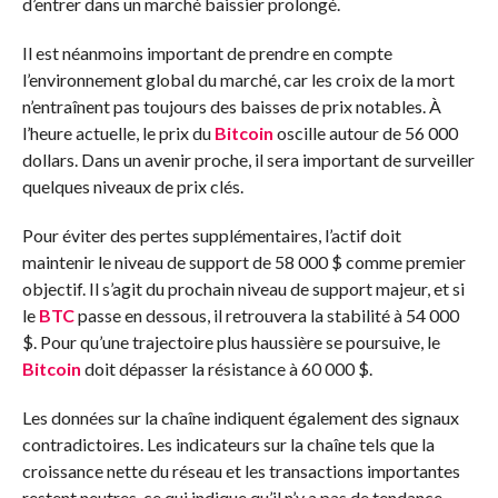
d’entrer dans un marché baissier prolongé.
Il est néanmoins important de prendre en compte
l’environnement global du marché, car les croix de la mort
n’entraînent pas toujours des baisses de prix notables. À
l’heure actuelle, le prix du
Bitcoin
oscille autour de 56 000
dollars. Dans un avenir proche, il sera important de surveiller
quelques niveaux de prix clés.
Pour éviter des pertes supplémentaires, l’actif doit
maintenir le niveau de support de 58 000 $ comme premier
objectif. Il s’agit du prochain niveau de support majeur, et si
le
BTC
passe en dessous, il retrouvera la stabilité à 54 000
$. Pour qu’une trajectoire plus haussière se poursuive, le
Bitcoin
doit dépasser la résistance à 60 000 $.
Les données sur la chaîne indiquent également des signaux
contradictoires. Les indicateurs sur la chaîne tels que la
croissance nette du réseau et les transactions importantes
restent neutres, ce qui indique qu’il n’y a pas de tendance