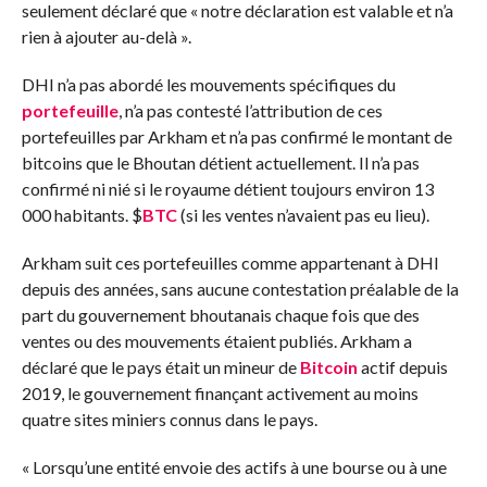
seulement déclaré que « notre déclaration est valable et n’a
rien à ajouter au-delà ».
DHI n’a pas abordé les mouvements spécifiques du
portefeuille
, n’a pas contesté l’attribution de ces
portefeuilles par Arkham et n’a pas confirmé le montant de
bitcoins que le Bhoutan détient actuellement. Il n’a pas
confirmé ni nié si le royaume détient toujours environ 13
000 habitants.
$
BTC
(si les ventes n’avaient pas eu lieu).
Arkham suit ces portefeuilles comme appartenant à DHI
depuis des années, sans aucune contestation préalable de la
part du gouvernement bhoutanais chaque fois que des
ventes ou des mouvements étaient publiés. Arkham a
déclaré que le pays était un mineur de
Bitcoin
actif depuis
2019, le gouvernement finançant activement au moins
quatre sites miniers connus dans le pays.
« Lorsqu’une entité envoie des actifs à une bourse ou à une