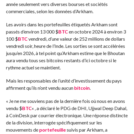
année seulement vers diverses bourses et sociétés
commerciales, selon les données d’Arkham.
Les avoirs dans les portefeuilles étiquetés Arkham sont
passés d’environ 13 000
$
BTC
en octobre 2024 à environ 3
100
$
BTC
vendredi, d’une valeur de 252 millions de dollars
vendredi soir, heure de l’Inde. Les sorties se sont accélérées
jusqu’en 2026, à tel point qu’Arkham estime que le Bhoutan
aura vendu tous ses bitcoins restants d’ici octobre si le
rythme actuel se maintient.
Mais les responsables de l’unité d’investissement du pays
affirment qu’ils n’ont vendu aucun
bitcoin
.
« Je ne me souviens pas de la dernière fois où nous en avons
vendu
$
BTC
« , a déclaré le PDG de DHI, Ujjwal Deep Dahal,
à CoinDesk par courrier électronique. Une réponse distincte
de la division, interrogée spécifiquement sur les
mouvements de
portefeuille
suivis par Arkham, a