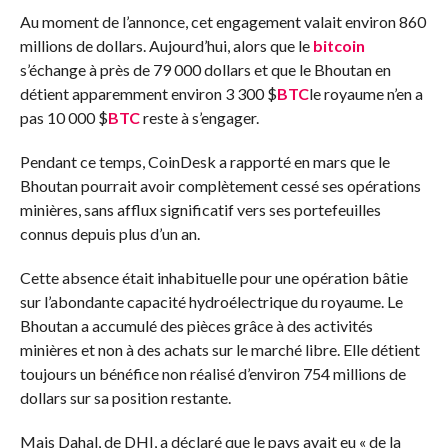
Au moment de l’annonce, cet engagement valait environ 860
millions de dollars. Aujourd’hui, alors que le
bitcoin
s’échange à près de 79 000 dollars et que le Bhoutan en
détient apparemment environ 3 300
$
BTC
le royaume n’en a
pas 10 000
$
BTC
reste à s’engager.
Pendant ce temps, CoinDesk a rapporté en mars que le
Bhoutan pourrait avoir complètement cessé ses opérations
minières, sans afflux significatif vers ses portefeuilles
connus depuis plus d’un an.
Cette absence était inhabituelle pour une opération bâtie
sur l’abondante capacité hydroélectrique du royaume. Le
Bhoutan a accumulé des pièces grâce à des activités
minières et non à des achats sur le marché libre. Elle détient
toujours un bénéfice non réalisé d’environ 754 millions de
dollars sur sa position restante.
Mais Dahal, de DHI, a déclaré que le pays avait eu « de la