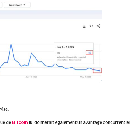
wise.
que de
Bitcoin
lui donnerait également un avantage concurrentiel