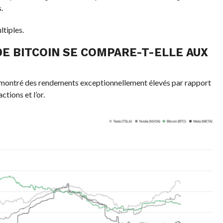
.
ltiples.
DE
BITCOIN
SE COMPARE-T-ELLE AUX
montré des rendements exceptionnellement élevés par rapport
ctions et l’or.