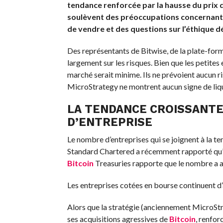
tendance renforcée par la hausse du prix 
soulèvent des préoccupations concernant 
de vendre et des questions sur l’éthique d
Des représentants de Bitwise, de la plate-fo
largement sur les risques. Bien que les petites e
marché serait minime. Ils ne prévoient aucun 
MicroStrategy ne montrent aucun signe de liqu
LA TENDANCE CROISSANTE
D’ENTREPRISE
Le nombre d’entreprises qui se joignent à la t
Standard Chartered a récemment rapporté qu’a
Bitcoin
Treasuries rapporte que le nombre a a
Les entreprises cotées en bourse continuent d
Alors que la stratégie (anciennement MicroStra
ses acquisitions agressives de
Bitcoin
, renfor