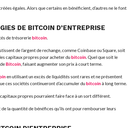
réées égales. Alors que certains en bénéficient, d’autres ne le font
ÉGIES DE
BITCOIN
D’ENTREPRISE
tés de trésorerie
bitcoin
.
estissent de l’argent de rechange, comme Coinbase ou Square, soit
 des capitaux propres pour acheter du
bitcoin
. Quel que soit le
 de
Bitcoin
, faisant augmenter son prix à court terme.
oin
en utilisant un excès de liquidités sont rares et ne présentent
ue ces sociétés continueront d’accumuler du
bitcoin
à long terme.
 capitaux propres pourraient faire face à un sort différent.
 de la quantité de bénéfices qu’ils ont pour rembourser leurs