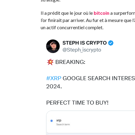
Il a prédit que le jour où le
bitcoin
a surperform
l’or finirait par arriver. Au fur et à mesure que
un actif concurrentiel complet.