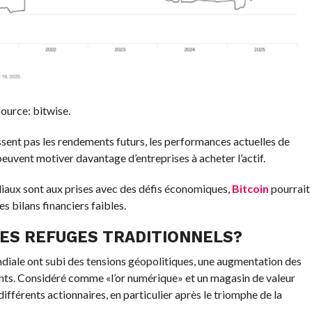
ource: bitwise.
sent pas les rendements futurs, les performances actuelles de
 peuvent motiver davantage d’entreprises à acheter l’actif.
iaux sont aux prises avec des défis économiques,
Bitcoin
pourrait
s bilans financiers faibles.
LES REFUGES TRADITIONNELS?
diale ont subi des tensions géopolitiques, une augmentation des
étants. Considéré comme «l’or numérique» et un magasin de valeur
différents actionnaires, en particulier après le triomphe de la