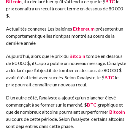
Bitcoin
, il a déclaré hier qu’il s’attend à ce que le
$
BTC
le
prix connaîtra un recul à court terme en dessous de 80 000
$.
Actualités connexes
Les baleines
Ethereum
présentent un
comportement qu’elles n’ont pas montré au cours de la
dernière année
Aujourd’hui, alors que le prix du
Bitcoin
tombe en dessous
de 80 000 $, il Capo a publié un nouveau message. L’analyste
a déclaré que l’objectif de tomber en dessous de 80 000 $
avait été atteint avec succès. Selon l’analyste, le
$
BTC
le
prix pourrait connaître un nouveau recul.
D’un autre côté, l’analyste a ajouté qu’un plancher élevé
commençait à se former sur le marché.
$
BTC
graphique et
que de nombreux altcoins pourraient surperformer
Bitcoin
au cours de cette période. Selon l’analyste, certains altcoins
sont déjà entrés dans cette phase.