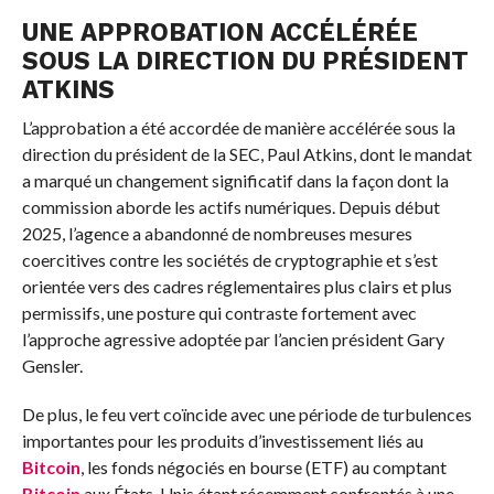
UNE APPROBATION ACCÉLÉRÉE
SOUS LA DIRECTION DU PRÉSIDENT
ATKINS
L’approbation a été accordée de manière accélérée sous la
direction du président de la SEC, Paul Atkins, dont le mandat
a marqué un changement significatif dans la façon dont la
commission aborde les actifs numériques. Depuis début
2025, l’agence a abandonné de nombreuses mesures
coercitives contre les sociétés de cryptographie et s’est
orientée vers des cadres réglementaires plus clairs et plus
permissifs, une posture qui contraste fortement avec
l’approche agressive adoptée par l’ancien président Gary
Gensler.
De plus, le feu vert coïncide avec une période de turbulences
importantes pour les produits d’investissement liés au
Bitcoin
, les fonds négociés en bourse (ETF) au comptant
Bitcoin
aux États-Unis étant récemment confrontés à une