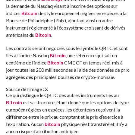
la demande du Nasdaq visant à inscrire des options sur
indices
Bitcoin
de style européen et réglées en espèces à la
Bourse de Philadelphie (Phlx), ajoutant ainsi un autre
instrument réglementé à l’écosystème croissant de dérivés
américains du
Bitcoin
.
Les contrats seront négociés sous le symbole QBTC et sont
liés à l’indice Nasdaq
Bitcoin
, une référence qui suit un
centième de l’indice
Bitcoin
CME CF en temps réel, mis à
jour toutes les 200 millisecondes à l’aide des données de prix
agrégées des principales bourses de crypto-monnaie.
Source de l’image : X
Ce qui distingue le QBTC des autres instruments liés au
Bitcoin
est sa structure, étant donné que les options de type
européen réglées en espèces, les détenteurs reçoivent la
différence entre le prix au comptant et le prix d’exercice à
l’expiration. Aucun
bitcoin
physique n’est transféré et il n’y a
aucun risque d’attribution anticipée.