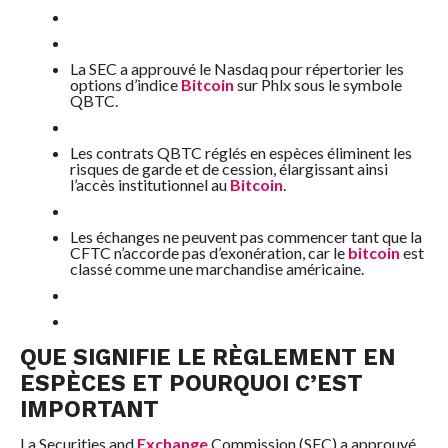
La SEC a approuvé le Nasdaq pour répertorier les
options d’indice
Bitcoin
sur Phlx sous le symbole
QBTC.
Les contrats QBTC réglés en espèces éliminent les
risques de garde et de cession, élargissant ainsi
l’accès institutionnel au
Bitcoin
.
Les échanges ne peuvent pas commencer tant que la
CFTC n’accorde pas d’exonération, car le
bitcoin
est
classé comme une marchandise américaine.
QUE SIGNIFIE LE RÈGLEMENT EN
ESPÈCES ET POURQUOI C’EST
IMPORTANT
La Securities and
Exchange
Commission (SEC) a approuvé