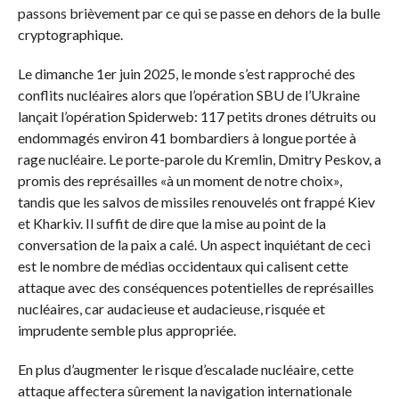
passons brièvement par ce qui se passe en dehors de la bulle
cryptographique.
Le dimanche 1er juin 2025, le monde s’est rapproché des
conflits nucléaires alors que l’opération SBU de l’Ukraine
lançait l’opération Spiderweb: 117 petits drones détruits ou
endommagés environ 41 bombardiers à longue portée à
rage nucléaire. Le porte-parole du Kremlin, Dmitry Peskov, a
promis des représailles «à un moment de notre choix»,
tandis que les salvos de missiles renouvelés ont frappé Kiev
et Kharkiv. Il suffit de dire que la mise au point de la
conversation de la paix a calé. Un aspect inquiétant de ceci
est le nombre de médias occidentaux qui calisent cette
attaque avec des conséquences potentielles de représailles
nucléaires, car audacieuse et audacieuse, risquée et
imprudente semble plus appropriée.
En plus d’augmenter le risque d’escalade nucléaire, cette
attaque affectera sûrement la navigation internationale