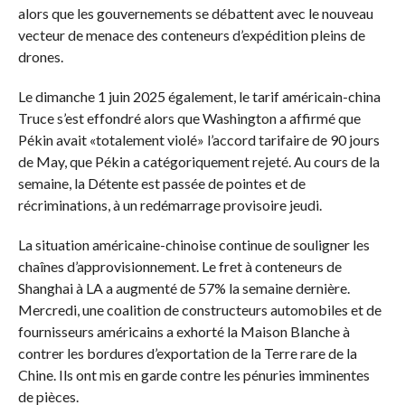
alors que les gouvernements se débattent avec le nouveau
vecteur de menace des conteneurs d’expédition pleins de
drones.
Le dimanche 1 juin 2025 également, le tarif américain-china
Truce s’est effondré alors que Washington a affirmé que
Pékin avait «totalement violé» l’accord tarifaire de 90 jours
de May, que Pékin a catégoriquement rejeté. Au cours de la
semaine, la Détente est passée de pointes et de
récriminations, à un redémarrage provisoire jeudi.
La situation américaine-chinoise continue de souligner les
chaînes d’approvisionnement. Le fret à conteneurs de
Shanghai à LA a augmenté de 57% la semaine dernière.
Mercredi, une coalition de constructeurs automobiles et de
fournisseurs américains a exhorté la Maison Blanche à
contrer les bordures d’exportation de la Terre rare de la
Chine. Ils ont mis en garde contre les pénuries imminentes
de pièces.