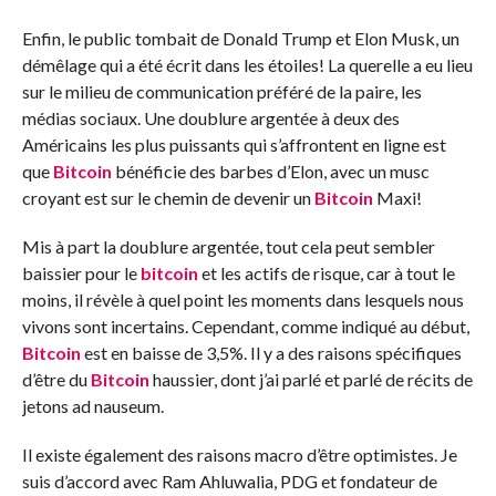
Enfin, le public tombait de Donald Trump et Elon Musk, un
démêlage qui a été écrit dans les étoiles! La querelle a eu lieu
sur le milieu de communication préféré de la paire, les
médias sociaux. Une doublure argentée à deux des
Américains les plus puissants qui s’affrontent en ligne est
que
Bitcoin
bénéficie des barbes d’Elon, avec un musc
croyant est sur le chemin de devenir un
Bitcoin
Maxi!
Mis à part la doublure argentée, tout cela peut sembler
baissier pour le
bitcoin
et les actifs de risque, car à tout le
moins, il révèle à quel point les moments dans lesquels nous
vivons sont incertains. Cependant, comme indiqué au début,
Bitcoin
est en baisse de 3,5%. Il y a des raisons spécifiques
d’être du
Bitcoin
haussier, dont j’ai parlé et parlé de récits de
jetons ad nauseum.
Il existe également des raisons macro d’être optimistes. Je
suis d’accord avec Ram Ahluwalia, PDG et fondateur de