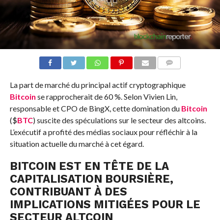
COMMENTS
La part de marché du principal actif cryptographique
Bitcoin
se rapprocherait de 60 %. Selon Vivien Lin,
responsable et CPO de BingX, cette domination du
Bitcoin
($
BTC
) suscite des spéculations sur le secteur des altcoins.
L’exécutif a profité des médias sociaux pour réfléchir à la
situation actuelle du marché à cet égard.
BITCOIN EST EN TÊTE DE LA
CAPITALISATION BOURSIÈRE,
CONTRIBUANT À DES
IMPLICATIONS MITIGÉES POUR LE
SECTEUR ALTCOIN