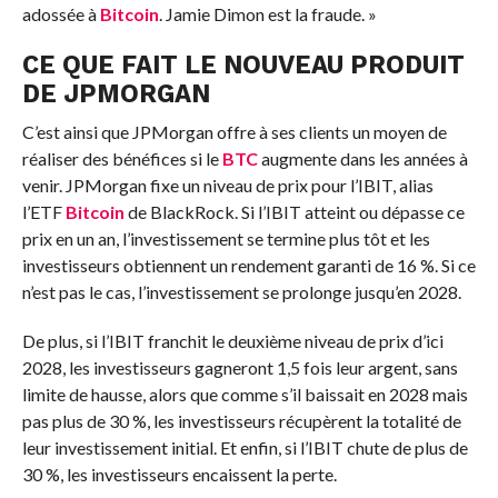
adossée à
Bitcoin
. Jamie Dimon est la fraude. »
CE QUE FAIT LE NOUVEAU PRODUIT
DE JPMORGAN
C’est ainsi que JPMorgan offre à ses clients un moyen de
réaliser des bénéfices si le
BTC
augmente dans les années à
venir. JPMorgan fixe un niveau de prix pour l’IBIT, alias
l’ETF
Bitcoin
de BlackRock. Si l’IBIT atteint ou dépasse ce
prix en un an, l’investissement se termine plus tôt et les
investisseurs obtiennent un rendement garanti de 16 %. Si ce
n’est pas le cas, l’investissement se prolonge jusqu’en 2028.
De plus, si l’IBIT franchit le deuxième niveau de prix d’ici
2028, les investisseurs gagneront 1,5 fois leur argent, sans
limite de hausse, alors que comme s’il baissait en 2028 mais
pas plus de 30 %, les investisseurs récupèrent la totalité de
leur investissement initial. Et enfin, si l’IBIT chute de plus de
30 %, les investisseurs encaissent la perte.