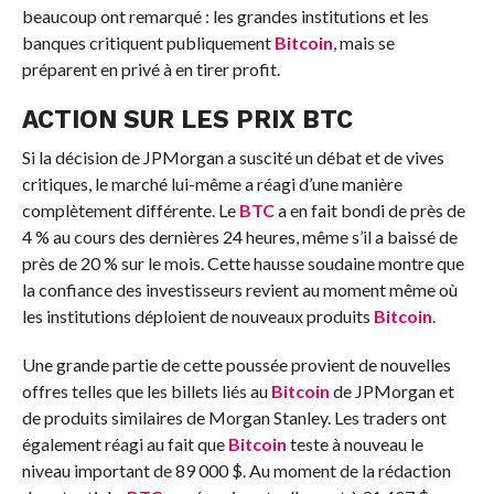
beaucoup ont remarqué : les grandes institutions et les
banques critiquent publiquement
Bitcoin
, mais se
préparent en privé à en tirer profit.
ACTION SUR LES PRIX BTC
Si la décision de JPMorgan a suscité un débat et de vives
critiques, le marché lui-même a réagi d’une manière
complètement différente. Le
BTC
a en fait bondi de près de
4 % au cours des dernières 24 heures, même s’il a baissé de
près de 20 % sur le mois. Cette hausse soudaine montre que
la confiance des investisseurs revient au moment même où
les institutions déploient de nouveaux produits
Bitcoin
.
Une grande partie de cette poussée provient de nouvelles
offres telles que les billets liés au
Bitcoin
de JPMorgan et
de produits similaires de Morgan Stanley. Les traders ont
également réagi au fait que
Bitcoin
teste à nouveau le
niveau important de 89 000 $. Au moment de la rédaction