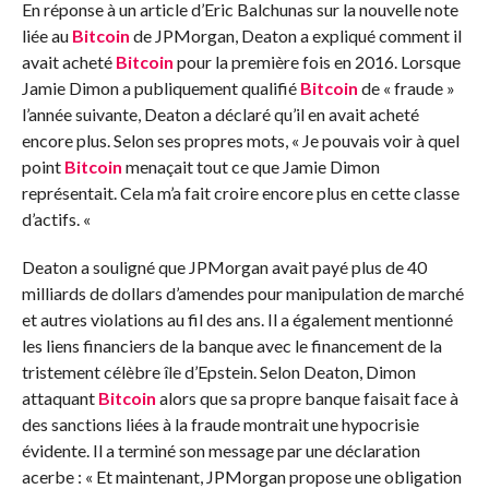
En réponse à un article d’Eric Balchunas sur la nouvelle note
liée au
Bitcoin
de JPMorgan, Deaton a expliqué comment il
avait acheté
Bitcoin
pour la première fois en 2016. Lorsque
Jamie Dimon a publiquement qualifié
Bitcoin
de « fraude »
l’année suivante, Deaton a déclaré qu’il en avait acheté
encore plus. Selon ses propres mots, « Je pouvais voir à quel
point
Bitcoin
menaçait tout ce que Jamie Dimon
représentait. Cela m’a fait croire encore plus en cette classe
d’actifs. «
Deaton a souligné que JPMorgan avait payé plus de 40
milliards de dollars d’amendes pour manipulation de marché
et autres violations au fil des ans. Il a également mentionné
les liens financiers de la banque avec le financement de la
tristement célèbre île d’Epstein. Selon Deaton, Dimon
attaquant
Bitcoin
alors que sa propre banque faisait face à
des sanctions liées à la fraude montrait une hypocrisie
évidente. Il a terminé son message par une déclaration
acerbe : « Et maintenant, JPMorgan propose une obligation