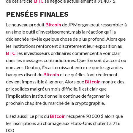
de cet article,
BTC
se négocie actuellement à 91 407 $.
PENSÉES FINALES
Le nouveau produit
Bitcoin
de JPMorgan peut ressembler à
un simple outil d’investissement, mais la réaction qu’il a
déclenchée révèle quelque chose de plus profond. Alors que
les institutions renforcent discrètement leur exposition au
BTC
, les investisseurs ordinaires commencent à voir clair
dans les messages contradictoires. Que l’on soit d’accord ou
non avec Deaton, l’écart croissant entre ce que les grandes
banques disent du
Bitcoin
et ce qu’elles font réellement
devient impossible à ignorer. Alors que
Bitcoin
montre des
prix solides malgré un mois difficile, il est clair que
l’implication institutionnelle continue de façonner le
prochain chapitre du marché de la cryptographie.
Lisez aussi: Le prix du
Bitcoin
récupère 90 000 $ alors que
les inscriptions au chômage aux États-Unis chutent à 216
000