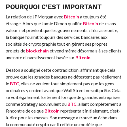
POURQUOI C’EST IMPORTANT
La relation de JPMorgan avec
Bitcoin
a toujours été
étrange. Alors que Jamie Dimon qualifie
Bitcoin
de « sans
valeur » et prévient que les gouvernements « l’écraseront »,
la banque fournit toujours des services bancaires aux
sociétés de cryptographie tout en gérant ses propres
projets de
blockchain
et vend même désormais à ses clients
une note d’investissement basée sur
Bitcoin
.
Deaton a souligné cette contradiction, affirmant que cela
prouve que les grandes banques ne détestent pas réellement
le
BTC
, elles ne veulent tout simplement pas que les gens
ordinaires y croient avant que Wall Street ne soit prête. Cela
se voit également fortement lorsque de grandes entreprises
comme Strategy accumulent du
BTC
, allant complètement à
l’encontre de ce que
Bitcoin
représentait initialement, c’est-
à-dire pour les masses. Son message a trouvé un écho dans
la communauté crypto car il reflète un modèle que