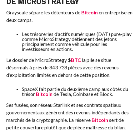
DE MICROSTRATEGY
Grayscale sépare les détenteurs de
Bitcoin
en entreprise en
deux camps.
Les trésoreries d’actifs numériques (DAT) pure-play
comme MicroStrategy détiennent des jetons
principalement comme véhicule pour les
investisseurs en actions.
Le dossier de MicroStrategy
$
BTC
la pile se situe
désormais à près de 843 738 pièces avec des revenus
d’exploitation limités en dehors de cette position.
SpaceX fait partie du deuxième camp aux côtés du
trésor
Bitcoin
de Tesla, Coinbase et Block.
Ses fusées, son réseau Starlink et ses contrats spatiaux
gouvernementaux génèrent des revenus indépendants des
marchés de la cryptographie. La réserve
Bitcoin
sert de
petite couverture plutôt que de pièce maîtresse du bilan.