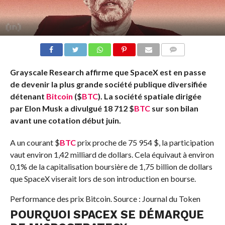
COMMENTS
Grayscale Research affirme que SpaceX est en passe
de devenir la plus grande société publique diversifiée
détenant
Bitcoin
(
$
BTC
). La société spatiale dirigée
par Elon Musk a divulgué 18 712
$
BTC
sur son bilan
avant une cotation début juin.
A un courant
$
BTC
prix proche de 75 954 $, la participation
vaut environ 1,42 milliard de dollars. Cela équivaut à environ
0,1% de la capitalisation boursière de 1,75 billion de dollars
que SpaceX viserait lors de son introduction en bourse.
Performance des prix Bitcoin. Source : Journal du Token
POURQUOI SPACEX SE DÉMARQUE