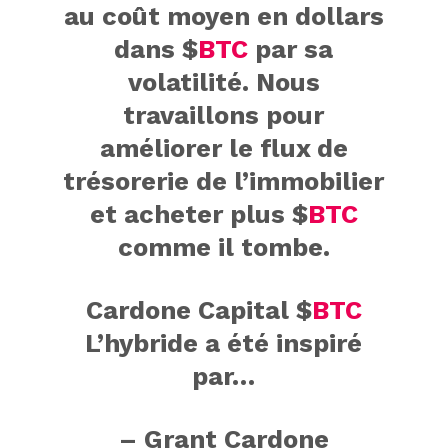
au coût moyen en dollars
dans
$
BTC
par sa
volatilité. Nous
travaillons pour
améliorer le flux de
trésorerie de l’immobilier
et acheter plus
$
BTC
comme il tombe.
Cardone Capital
$
BTC
L’hybride a été inspiré
par…
– Grant Cardone