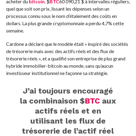
acheter du
bitcoin
.
$
BTC
60 090,21 $
à intervalles réguliers,
quel que soit son prix, lissant les dépenses selon un
processus connu sous le nom d’étalement des coûts en
dollars. La plus grande cryptomonnaie a perdu 4,7% cette
semaine.
Cardone a déclaré que le modèle était « inspiré des sociétés
de trésorerie mais avec des actifs réels et des flux de
trésorerie réels », et a qualifié son entreprise de plus grand
hybride immobilier-bitcoin au monde, sans qu’aucun
investisseur institutionnel ne façonne sa stratégie.
J’ai toujours encouragé
la combinaison
$
BTC
aux
actifs réels et en
utilisant les flux de
trésorerie de l’actif réel