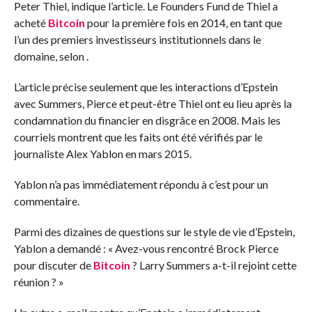
Peter Thiel, indique l’article. Le Founders Fund de Thiel a
acheté
Bitcoin
pour la première fois en 2014, en tant que
l’un des premiers investisseurs institutionnels dans le
domaine, selon
.
L’article précise seulement que les interactions d’Epstein
avec Summers, Pierce et peut-être Thiel ont eu lieu après la
condamnation du financier en disgrâce en 2008. Mais les
courriels montrent que les faits ont été vérifiés par le
journaliste Alex Yablon en mars 2015.
Yablon n’a pas immédiatement répondu à
c’est pour un
commentaire.
Parmi des dizaines de questions sur le style de vie d’Epstein,
Yablon a demandé : « Avez-vous rencontré Brock Pierce
pour discuter de
Bitcoin
? Larry Summers a-t-il rejoint cette
réunion ? »