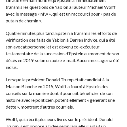
Un autre e-mail montre qu’Epstein a immédiatement
transmis les questions de Yablon à l’auteur Michael Wolff,
avec le message « nfw », qui est un raccourci pour « pas de
putain de chemin ».
Quatre minutes plus tard, Epstein a transmis les efforts de
vérification des faits de Yablon à Darren Indyke, qui a été
son avocat personnel et est devenu co-exécuteur
testamentaire de la succession d’Epstein au moment de son
décès en 2019, selon un autre e-mail. Aucun message n’a été
inclus.
Lorsque le président Donald Trump était candidat à la
Maison Blanche en 2015, Wolff a fourni à Epstein des
conseils sur la manière dont il pourrait bénéficier de son
histoire avec le politicien, potentiellement « générant une
dette », montrent d’autres courriels.
Wolff, qui a écrit plusieurs livres sur le président Donald
Trump, s’est opposé à l’idée selon laquelle il aidait un