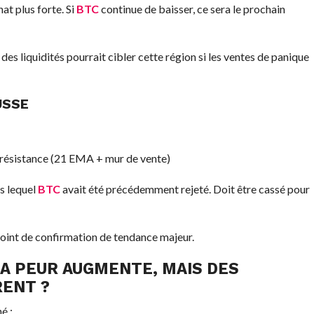
at plus forte. Si
BTC
continue de baisser, ce sera le prochain
s liquidités pourrait cibler cette région si les ventes de panique
USSE
 résistance (21 EMA + mur de vente)
s lequel
BTC
avait été précédemment rejeté. Doit être cassé pour
int de confirmation de tendance majeur.
A PEUR AUGMENTE, MAIS DES
ENT ?
é :