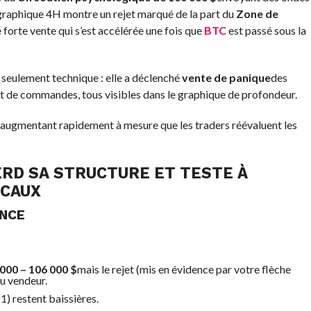
 graphique 4H montre un rejet marqué de la part du
Zone de
e forte vente qui s’est accélérée une fois que
BTC
est passé sous la
 seulement technique : elle a déclenché
vente de panique
des
et de commandes, tous visibles dans le graphique de profondeur.
 augmentant rapidement à mesure que les traders réévaluent les
RD SA STRUCTURE ET TESTE À
OCAUX
ANCE
000 – 106 000 $
mais le rejet (mis en évidence par votre flèche
du vendeur.
 restent baissières.