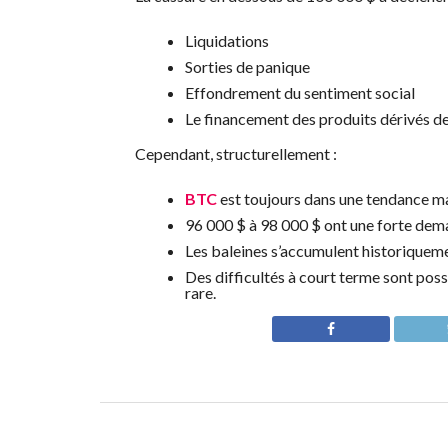
Liquidations
Sorties de panique
Effondrement du sentiment social
Le financement des produits dérivés de
Cependant, structurellement :
BTC
est toujours dans une tendance m
96 000 $ à 98 000 $ ont une forte de
Les baleines s’accumulent historiquem
Des difficultés à court terme sont poss
rare.