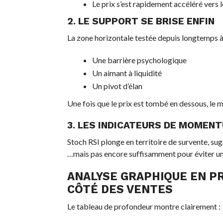
Le prix s’est rapidement accéléré vers 
2. LE SUPPORT SE BRISE ENFIN
La zone horizontale testée depuis longtemps 
Une barrière psychologique
Un aimant à liquidité
Un pivot d’élan
Une fois que le prix est tombé en dessous, le 
3. LES INDICATEURS DE MOMEN
Stoch RSI plonge en territoire de survente, s
…mais pas encore suffisamment pour éviter une 
ANALYSE GRAPHIQUE EN P
CÔTÉ DES VENTES
Le tableau de profondeur montre clairement :