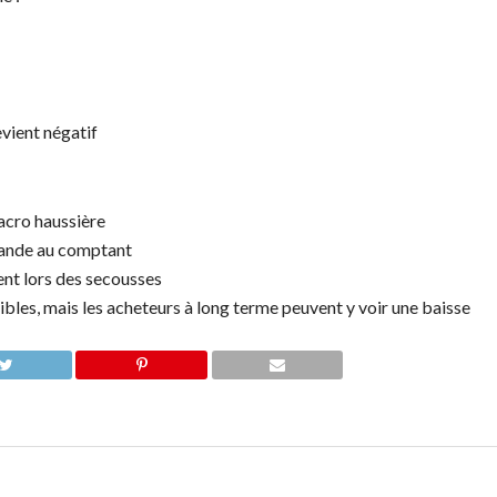
vient négatif
acro haussière
mande au comptant
ent lors des secousses
ibles, mais les acheteurs à long terme peuvent y voir une baisse