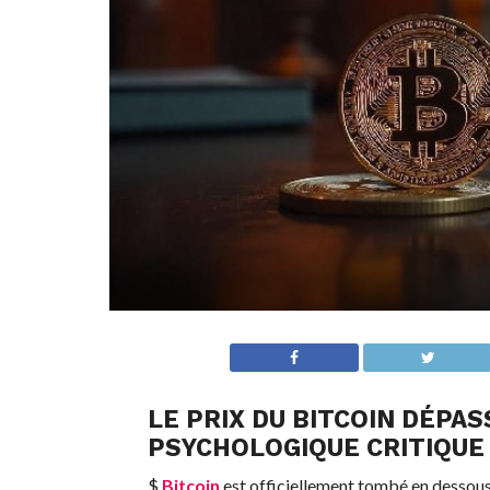
LE PRIX DU
BITCOIN
DÉPASS
PSYCHOLOGIQUE CRITIQUE
$
Bitcoin
est officiellement tombé en dessou