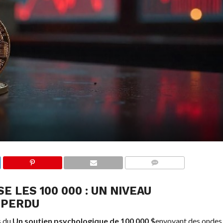
COMMENTS
E LES 100 000 : UN NIVEAU
 PERDU
s du
Un soutien psychologique de 100 000 $
envoyant des ondes