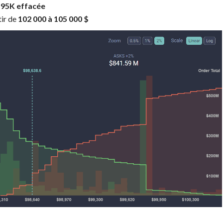
 95K effacée
tir de
102 000 à 105 000 $