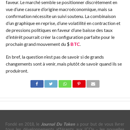
faveur. Le marché semble se positionner discrètement en
vue d’une cassure d’origine macroéconomique, mais sa
confirmation nécessite un suivi soutenu. La combinaison
d’un graphique en reprise, d’une volatilité en contraction et
de pressions politiques en faveur d’une baisse des taux
d’intérêt pourrait créer la configuration parfaite pour le
prochain grand mouvement du $
BTC
.
En bref, la question n’est pas de savoir si de grands
changements sont à venir, mais plutôt de savoir quand ils se
produiront.
Fondé en 2018, le
Journal Du Token
a pour but de vous livrer
tous les développements afférents aux ICOs - les nouvelles