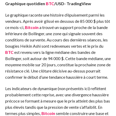
Graphique quotidien
BTC
/USD-
TradingView
Le graphique raconte une histoire d’épuisement parmi les
vendeurs. Après avoir glissé en dessous de 85 000 $ plus tôt
ce mois-ci,
Bitcoin
a trouvé un support proche de la bande
inférieure de Bollinger, une zone qui signale souvent des
conditions de survente. Au cours des dernières séances, les
bougies Heikin Ashi sont redevenues vertes et le prix du
BTC
est revenu vers la ligne médiane des bandes de
Bollinger, soit autour de 94 000 $. Cette bande médiane, une
moyenne mobile sur 20 jours, constitue la prochaine zone de
résistance clé. Une clôture décisive au-dessus pourrait
confirmer le début d’une tendance haussière à court terme.
Les indicateurs de dynamique (non présentés ici) reflètent
probablement cette reprise, avec une divergence haussière
précoce se formant à mesure que le prix atteint des plus bas
plus élevés tandis que la pression de vente s’affaiblit. En
termes plus simples,
Bitcoin
semble construire une base et