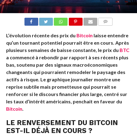
COMMENTS
L’évolution récente des prix du
Bitcoin
laisse entendre
qu’un tournant potentiel pourrait être en cours. Après
plusieurs semaines de baisse constante, le prix du
BTC
a commencé à rebondir par rapport à ses récents plus
bas, soutenu par des signaux macroéconomiques
changeants qui pourraient remodeler le paysage des
actifs à risque. Le graphique journalier montre une
reprise subtile mais prometteuse qui pourrait se
renforcer si le discours financier plus large, centré sur
les taux d’intérêt américains, penchait en faveur du
Bitcoin
.
LE RENVERSEMENT DU
BITCOIN
EST-IL DÉJÀ EN COURS ?