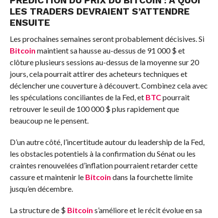
PRÉDICTION DU PRIX DU BITCOIN : À QUOI
LES TRADERS DEVRAIENT S’ATTENDRE
ENSUITE
Les prochaines semaines seront probablement décisives. Si
Bitcoin
maintient sa hausse au-dessus de 91 000 $ et
clôture plusieurs sessions au-dessus de la moyenne sur 20
jours, cela pourrait attirer des acheteurs techniques et
déclencher une couverture à découvert. Combinez cela avec
les spéculations conciliantes de la Fed, et
BTC
pourrait
retrouver le seuil de 100 000 $ plus rapidement que
beaucoup ne le pensent.
D’un autre côté, l’incertitude autour du leadership de la Fed,
les obstacles potentiels à la confirmation du Sénat ou les
craintes renouvelées d’inflation pourraient retarder cette
cassure et maintenir le
Bitcoin
dans la fourchette limite
jusqu’en décembre.
La structure de $
Bitcoin
s’améliore et le récit évolue en sa