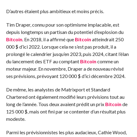
D’autres étaient plus ambitieux et moins précis.
Tim Draper, connu pour son optimisme implacable, est
depuis longtemps un partisan du potentiel d’explosion du
Bitcoin
. En 2018, il a affirmé que
Bitcoin
atteindrait 250
000 $ d’ici 2022. Lorsque cela ne s’est pas produit, il a
prolongé le calendrier jusqu’en 2023, puis 2024, citant l’élan
du lancement des ETF au comptant
Bitcoin
comme un
moteur majeur. En novembre, Draper a de nouveau révisé
ses prévisions, prévoyant 120 000 $ d’ici décembre 2024.
De même, les analystes de Matrixport et Standard
Chartered ont également modifié leurs prévisions tout au
long de l’année. Tous deux avaient prédit un prix
Bitcoin
de
125 000 $, mais ont fini par se contenter d’un résultat plus
modeste.
Parmi les prévisionnistes les plus audacieux, Cathie Wood,