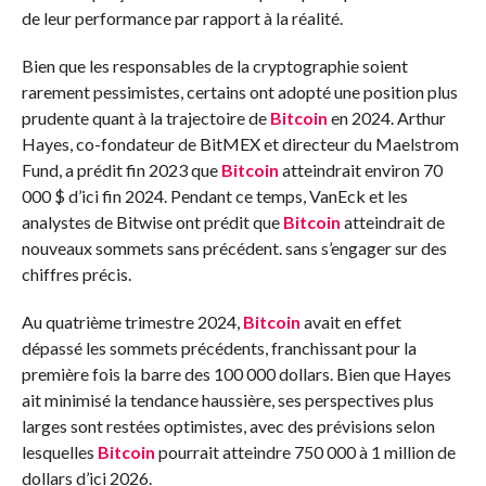
de leur performance par rapport à la réalité.
Bien que les responsables de la cryptographie soient
rarement pessimistes, certains ont adopté une position plus
prudente quant à la trajectoire de
Bitcoin
en 2024. Arthur
Hayes, co-fondateur de BitMEX et directeur du Maelstrom
Fund, a prédit fin 2023 que
Bitcoin
atteindrait environ 70
000 $ d’ici fin 2024. Pendant ce temps, VanEck et les
analystes de Bitwise ont prédit que
Bitcoin
atteindrait de
nouveaux sommets sans précédent. sans s’engager sur des
chiffres précis.
Au quatrième trimestre 2024,
Bitcoin
avait en effet
dépassé les sommets précédents, franchissant pour la
première fois la barre des 100 000 dollars. Bien que Hayes
ait minimisé la tendance haussière, ses perspectives plus
larges sont restées optimistes, avec des prévisions selon
lesquelles
Bitcoin
pourrait atteindre 750 000 à 1 million de
dollars d’ici 2026.