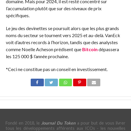
domaine. Mais pour 2024, il est resté concentré sur
l’accumulation plutôt que sur des niveaux de prix
spécifiques.
Le jeu des devinettes se poursuit alors que les plus grands
noms du secteur se tournent vers 2025 et au-delà. VanEck
voit d’autres records à l’horizon, tandis que des analystes
comme Noelle Acheson prédisent que
Bitcoin
dépassera
les 125 000 $ l’année prochaine.
*Ceci ne constitue pas un conseil en investissement.
Fondé en 2018, le
Journal Du Token
a pour but de vous livrer
tous les développements afférents aux ICOs - les nouvelles