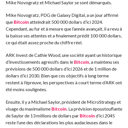
Mike Novogratz et Michael Saylor se sont démarqués.
Mike Novogratz, PDG de Galaxy Digital, a un jour affirmé
que
Bitcoin
atteindrait 500 000 dollars d’ici 2024.
Cependant, au fur et à mesure que l’année avançait, il a revu à
la baisse ses attentes et a finalement prédit 100 000 dollars,
ce qui était assez proche du chiffre réel.
ARK Invest de Cathie Wood, une société ayant un historique
d’investissements agressifs dans le
Bitcoin
, a maintenu ses
prévisions de 500 000 dollars d’ici 2026 et de 1 million de
dollars d’ici 2030. Bien que ces objectifs à long terme
restent à l’épreuve, les perspectives à court terme d’ARK ont
été moins soulignées.
Ensuite, il y a Michael Saylor, président de MicroStrategy et
visage du maximalisme
Bitcoin
. La prévision époustouflante
de Saylor de 13 millions de dollars par
Bitcoin
d’ici 2045
reste l’une des déclarations les plus audacieuses dans le