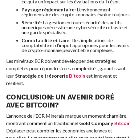
ce qui a un impact sur les évaluations du Trésor.
Paysage réglementaire:
L’environnement
réglementaire des crypto-monnaies évolue toujours.
Sécurité:
La gestion en toute sécurité des actifs
numériques nécessite une cybersécurité robuste et
une garde spécialisée.
Comptabilité et taxe:
Des implications de
comptabilité et d’impôt appropriées pour les avoirs
de crypto-monnaie peuvent être complexes.
Les minéraux ECR doivent développer des stratégies
complètes pour répondre à ces complexités, garantissant
leur
Stratégie de trésorerie
Bitcoin
est innovant et
résilient.
CONCLUSION: UN AVENIR DORÉ
AVEC BITCOIN?
L’annonce de l’ECR Minerals marque un moment charnière,
montrant comment un traditionnel
Gold Company
Bitcoin
Déplacer peut combler les économies anciennes et
nouvelles. Leur engagement à allouer un capital important à