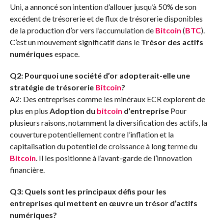
Uni, a annoncé son intention d’allouer jusqu’à 50% de son
excédent de trésorerie et de flux de trésorerie disponibles
de la production d’or vers l’accumulation de
Bitcoin
(
BTC
).
C’est un mouvement significatif dans le
Trésor des actifs
numériques
espace.
Q2: Pourquoi une société d’or adopterait-elle une
stratégie de trésorerie
Bitcoin
?
A2: Des entreprises comme les minéraux ECR explorent de
plus en plus
Adoption du
bitcoin
d’entreprise
Pour
plusieurs raisons, notamment la diversification des actifs, la
couverture potentiellement contre l’inflation et la
capitalisation du potentiel de croissance à long terme du
Bitcoin
. Il les positionne à l’avant-garde de l’innovation
financière.
Q3: Quels sont les principaux défis pour les
entreprises qui mettent en œuvre un trésor d’actifs
numériques?