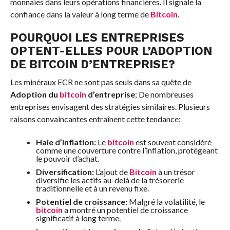
monnaies dans leurs opérations financières. Il signale la
confiance dans la valeur à long terme de
Bitcoin
.
POURQUOI LES ENTREPRISES
OPTENT-ELLES POUR L’ADOPTION
DE BITCOIN D’ENTREPRISE?
Les minéraux ECR ne sont pas seuls dans sa quête de
Adoption du
bitcoin
d’entreprise
; De nombreuses
entreprises envisagent des stratégies similaires. Plusieurs
raisons convaincantes entraînent cette tendance:
Haie d’inflation:
Le
bitcoin
est souvent considéré
comme une couverture contre l’inflation, protégeant
le pouvoir d’achat.
Diversification:
L’ajout de
Bitcoin
à un trésor
diversifie les actifs au-delà de la trésorerie
traditionnelle et à un revenu fixe.
Potentiel de croissance:
Malgré la volatilité, le
bitcoin
a montré un potentiel de croissance
significatif à long terme.