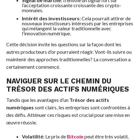
Signal de marché:
Il envoie un signal fort sur
l’acceptation croissante croissante des crypto-
monnaies.
Intérêt des investisseurs:
Cela pourrait attirer de
nouveaux investisseurs intéressés par les entreprises
qui mélangent la valeur traditionnelle avec
l’innovation numérique.
Cette décision invite les questions sur la façon dont les
autres producteurs d’or pourraient réagir. Vont-ils suivre ou
maintenir des approches traditionnelles? La conversation a
certainement commencé.
NAVIGUER SUR LE CHEMIN DU
TRÉSOR DES ACTIFS NUMÉRIQUES
Tandis que les avantages d’un
Trésor des actifs
numériques
sont clairs, les entreprises sont confrontées à
des défis. Atténuer ces risques est crucial pour une mise en
œuvre réussie.
Volatilité:
Le prix de
Bitcoin
peut être très volatil,