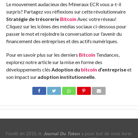
Le mouvement audacieux des Mineraux ECR vous a-t-il
surpris? Partagez vos réflexions sur cette révolutionnaire
Stratégie de trésorerie
Bitcoin
Avec votre réseau!
Cliquez sur les icônes des médias sociaux ci-dessous pour
passer le mot et rejoindre la conversation sur l’avenir du
financement des entreprises et des actifs numériques.
Pour en savoir plus sur les derniers
Bitcoin
Tendances,
explorez notre article sur la mise en forme des
développements clés
Adoption du
bitcoin
d’entreprise
et
son impact sur
adoption institutionnelle
.
Fondé en 2018, le
Journal Du Token
a pour but de vous livrer