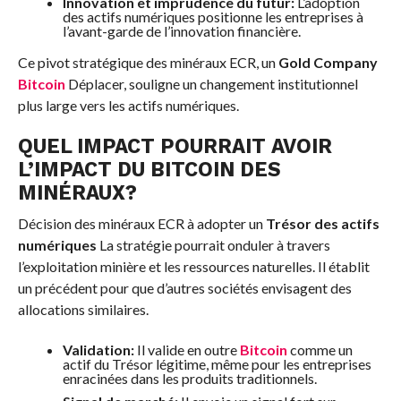
Innovation et imprudence du futur:
L’adoption
des actifs numériques positionne les entreprises à
l’avant-garde de l’innovation financière.
Ce pivot stratégique des minéraux ECR, un
Gold Company
Bitcoin
Déplacer, souligne un changement institutionnel
plus large vers les actifs numériques.
QUEL IMPACT POURRAIT AVOIR
L’IMPACT DU BITCOIN DES
MINÉRAUX?
Décision des minéraux ECR à adopter un
Trésor des actifs
numériques
La stratégie pourrait onduler à travers
l’exploitation minière et les ressources naturelles. Il établit
un précédent pour que d’autres sociétés envisagent des
allocations similaires.
Validation:
Il valide en outre
Bitcoin
comme un
actif du Trésor légitime, même pour les entreprises
enracinées dans les produits traditionnels.