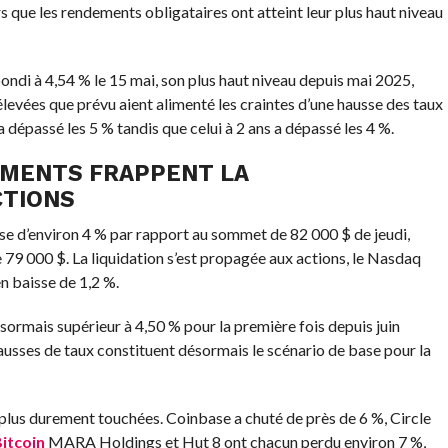
s que les rendements obligataires ont atteint leur plus haut niveau
ndi à 4,54 % le 15 mai, son plus haut niveau depuis mai 2025,
élevées que prévu aient alimenté les craintes d’une hausse des taux
 dépassé les 5 % tandis que celui à 2 ans a dépassé les 4 %.
DEMENTS FRAPPENT LA
CTIONS
se d’environ 4 % par rapport au sommet de 82 000 $ de jeudi,
 79 000 $. La liquidation s’est propagée aux actions, le Nasdaq
n baisse de 1,2 %.
sormais supérieur à 4,50 % pour la première fois depuis juin
 hausses de taux constituent désormais le scénario de base pour la
 plus durement touchées. Coinbase a chuté de près de 6 %, Circle
itcoin
MARA Holdings et Hut 8 ont chacun perdu environ 7 %,