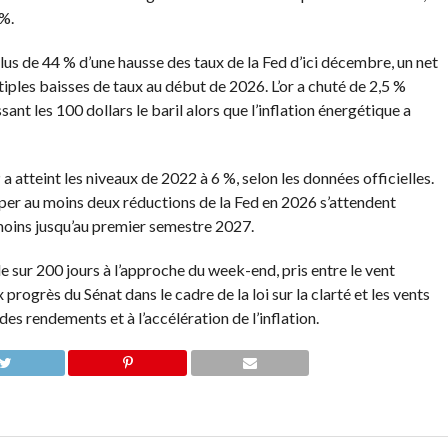
%.
 de 44 % d’une hausse des taux de la Fed d’ici décembre, un net
ples baisses de taux au début de 2026. L’or a chuté de 2,5 %
nt les 100 dollars le baril alors que l’inflation énergétique a
PP a atteint les niveaux de 2022 à 6 %, selon les données officielles.
per au moins deux réductions de la Fed en 2026 s’attendent
 moins jusqu’au premier semestre 2027.
sur 200 jours à l’approche du week-end, pris entre le vent
rogrès du Sénat dans le cadre de la loi sur la clarté et les vents
s rendements et à l’accélération de l’inflation.