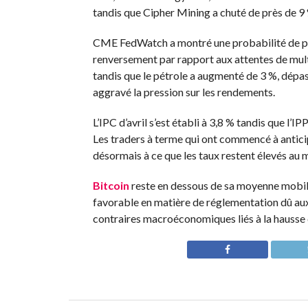
tandis que Cipher Mining a chuté de près de 9 
CME FedWatch a montré une probabilité de plus
renversement par rapport aux attentes de multi
tandis que le pétrole a augmenté de 3 %, dépassa
aggravé la pression sur les rendements.
L’IPC d’avril s’est établi à 3,8 % tandis que l’I
Les traders à terme qui ont commencé à antici
désormais à ce que les taux restent élevés au
Bitcoin
reste en dessous de sa moyenne mobile 
favorable en matière de réglementation dû aux p
contraires macroéconomiques liés à la hausse de