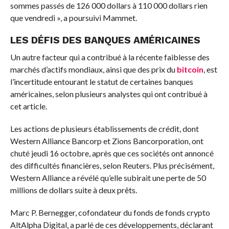
sommes passés de 126 000 dollars à 110 000 dollars rien
que vendredi », a poursuivi Mammet.
LES DÉFIS DES BANQUES AMÉRICAINES
Un autre facteur qui a contribué à la récente faiblesse des
marchés d’actifs mondiaux, ainsi que des prix du
bitcoin
, est
l’incertitude entourant le statut de certaines banques
américaines, selon plusieurs analystes qui ont contribué à
cet article.
Les actions de plusieurs établissements de crédit, dont
Western Alliance Bancorp et Zions Bancorporation, ont
chuté jeudi 16 octobre, après que ces sociétés ont annoncé
des difficultés financières, selon Reuters. Plus précisément,
Western Alliance a révélé qu’elle subirait une perte de 50
millions de dollars suite à deux prêts.
Marc P. Bernegger, cofondateur du fonds de fonds crypto
AltAlpha Digital, a parlé de ces développements, déclarant