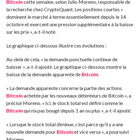
Bitcoin
cette semaine, selon Julio Moreno, responsable de
la recherche chez CryptoQuant. Les positions courtes «
dominent le marché à terme essentiellement depuis le 14
octobre et exercent une pression supplémentaire à la baisse
sur les prix », a-t-il noté.
Le graphique ci-dessous illustre ces évolutions :
Au-delà de cela, « la demande ponctuelle continue de
baisser », a-t-il ajouté. Le graphique ci-dessous montre la
baisse de la demande apparente de
Bitcoin
.
« La demande apparente concerne la partie des actions
Bitcoin
achetée par les nouveaux détenteurs de Bitcoin », a
précisé Moreno. « Ici, le stock total est défini comme le
Bitcoin
qui n’a pas bougé depuis 1 an ou plus », a-t-il ajouté.
« Lorsque le stock total diminue, c’est parce qu’il y a une
nouvelle demande pour
Bitcoin
et vice versa », a poursuivi
Moreno.