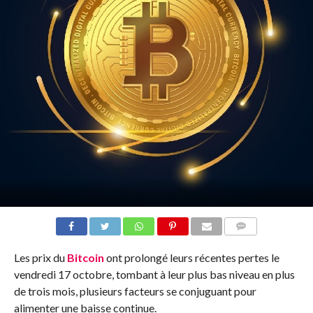
COMMENTS
Les prix du
Bitcoin
ont prolongé leurs récentes pertes le
vendredi 17 octobre, tombant à leur plus bas niveau en plus
de trois mois, plusieurs facteurs se conjuguant pour
alimenter une baisse continue.