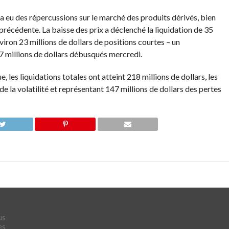
a eu des répercussions sur le marché des produits dérivés, bien
 précédente. La baisse des prix a déclenché la liquidation de 35
viron 23 millions de dollars de positions courtes – un
 millions de dollars débusqués mercredi.
les liquidations totales ont atteint 218 millions de dollars, les
e la volatilité et représentant 147 millions de dollars des pertes
us
es