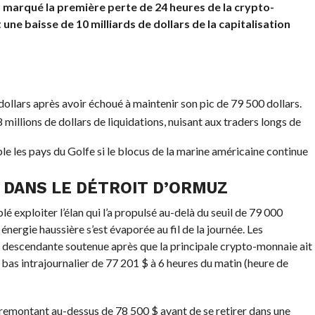
a marqué la première perte de 24 heures de la crypto-
une baisse de 10 milliards de dollars de la capitalisation
dollars après avoir échoué à maintenir son pic de 79 500 dollars.
millions de dollars de liquidations, nuisant aux traders longs de
ble les pays du Golfe si le blocus de la marine américaine continue
 DANS LE DÉTROIT D’ORMUZ
é exploiter l’élan qui l’a propulsé au-delà du seuil de 79 000
nergie haussière s’est évaporée au fil de la journée. Les
e descendante soutenue après que la principale crypto-monnaie ait
 bas intrajournalier de 77 201 $ à 6 heures du matin (heure de
remontant au-dessus de 78 500 $ avant de se retirer dans une