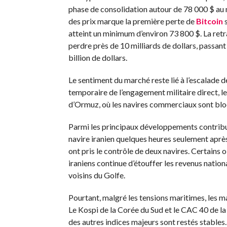
phase de consolidation autour de 78 000 $ au m
des prix marque la première perte de
Bitcoin
s
atteint un minimum d’environ 73 800 $. La retr
perdre près de 10 milliards de dollars, passan
billion de dollars.
Le sentiment du marché reste lié à l’escalade
temporaire de l’engagement militaire direct, le 
d’Ormuz, où les navires commerciaux sont bloq
Parmi les principaux développements contribuan
navire iranien quelques heures seulement après
ont pris le contrôle de deux navires. Certains 
iraniens continue d’étouffer les revenus nation
voisins du Golfe.
Pourtant, malgré les tensions maritimes, les 
Le Kospi de la Corée du Sud et le CAC 40 de la
des autres indices majeurs sont restés stables.