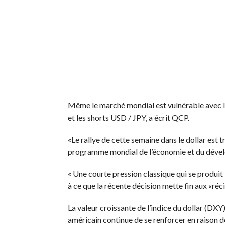
Même le marché mondial est vulnérable avec le
et les shorts USD / JPY, a écrit QCP.
«Le rallye de cette semaine dans le dollar est
programme mondial de l’économie et du dével
« Une courte pression classique qui se produit l
à ce que la récente décision mette fin aux «réc
La valeur croissante de l’indice du dollar (DXY
américain continue de se renforcer en raison 