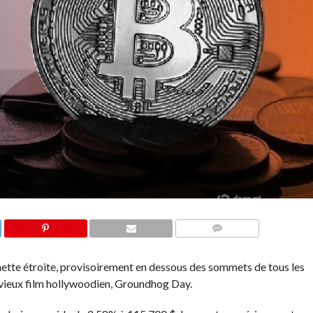
COMMENTS
hette étroite, provisoirement en dessous des sommets de tous les
vieux film hollywoodien, Groundhog Day.