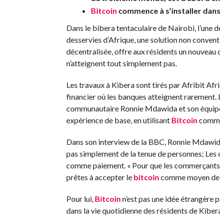
Bitcoin
commence à s’installer dans l
Dans le bibera tentaculaire de Nairobi, l’une 
desservies d’Afrique, une solution non convent
décentralisée, offre aux résidents un nouveau c
n’atteignent tout simplement pas.
Les travaux à Kibera sont tirés par Afribit Afr
financier où les banques atteignent rarement. 
communautaire Ronnie Mdawida et son équipe
expérience de base, en utilisant
Bitcoin
comme 
Dans son interview de la BBC, Ronnie Mdawid
pas simplement de la tenue de personnes; Les
comme paiement. « Pour que les commerçants e
prêtes à accepter le
bitcoin
comme moyen de pa
Pour lui,
Bitcoin
n’est pas une idée étrangère 
dans la vie quotidienne des résidents de Kibera