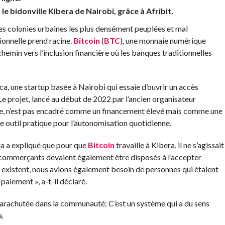
e bidonville Kibera de Nairobi, grâce à Afribit.
des colonies urbaines les plus densément peuplées et mal
ionnelle prend racine.
Bitcoin
(
BTC
), une monnaie numérique
hemin vers l’inclusion financière où les banques traditionnelles
ica, une startup basée à Nairobi qui essaie d’ouvrir un accès
Le projet, lancé au début de 2022 par l’ancien organisateur
, n’est pas encadré comme un financement élevé mais comme une
outil pratique pour l’autonomisation quotidienne.
a a expliqué que pour que
Bitcoin
travaille à Kibera, il ne s’agissait
 commerçants devaient également être disposés à l’accepter
xistent, nous avions également besoin de personnes qui étaient
iement », a-t-il déclaré.
parachutée dans la communauté; C’est un système qui a du sens
.