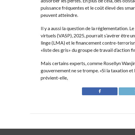
absorber les pertes. En plus de cela, des obst
puissance fréquentes et le coût élevé des smar
peuvent atteindre.
Il y a aussi la question de la réglementation. Le
virtuels (VASP), 2025, pourrait s’avérer être un
linge (LMA) et le financement contre-terrorisme
«liste des gris» du groupe de travail d’action fi
Mais certains experts, comme Rosellyn Wanjiru
gouvernement ne se trompe. «Si la taxation et 
prévient-elle,