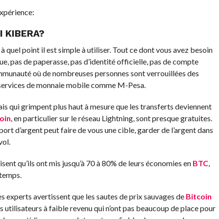
xpérience:
I KIBERA?
 à quel point il est simple à utiliser. Tout ce dont vous avez besoin
e, pas de paperasse, pas d’identité officielle, pas de compte
ommunauté où de nombreuses personnes sont verrouillées des
s services de monnaie mobile comme M-Pesa.
is qui grimpent plus haut à mesure que les transferts deviennent
oin
, en particulier sur le réseau Lightning, sont presque gratuites.
sport d’argent peut faire de vous une cible, garder de l’argent dans
vol.
sent qu’ils ont mis jusqu’à 70 à 80% de leurs économies en
BTC
,
 temps.
s experts avertissent que les sautes de prix sauvages de
Bitcoin
s utilisateurs à faible revenu qui n’ont pas beaucoup de place pour