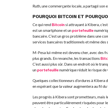
Ruth, une commerçante locale, a partagé son e
POURQUOI BITCOIN ET POURQUO
Ce qui rend
Bitcoin
si attrayant à Kibera, c’est
est un smartphone et un
portefeuille
numériqu
bancaire. C’est un gros problème dans une c
services bancaires traditionnels et même de
M-Pesa lui-même est devenu cher, avec des fra
plus grands. En revanche, les transactions
Bitc
C’est aussi plus sûr. Dans un endroit où le tran
un
portefeuille
numérique réduit le risque de 
Quelques collectionneurs d’ordures à Kibera di
en espérant que la valeur augmentera au fil du
Les progrès à Kibera sont prometteurs, mais le
peuvent être particulièrement risquées pour le