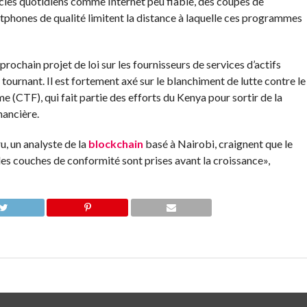
acles quotidiens comme Internet peu fiable, des coupes de
tphones de qualité limitent la distance à laquelle ces programmes
 prochain projet de loi sur les fournisseurs de services d’actifs
 tournant. Il est fortement axé sur le blanchiment de lutte contre le
 (CTF), qui fait partie des efforts du Kenya pour sortir de la
nancière.
, un analyste de la
blockchain
basé à Nairobi, craignent que le
les couches de conformité sont prises avant la croissance»,