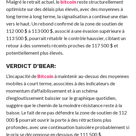
Malgré le retrait actuel, le
bitcoin
reste structurellement
optimiste sur des délais plus élevés, avec des moyennes à
long terme à long terme, la signalisation a continué une élan
vers le haut. Un rebond confirmé de la zone de soutien de
112 000 $ à 113 000 $, associé à une évasion supérieure à
113 500 $, pourrait rétablir le contrôle haussier, ciblant un
retour à des sommets récents proches de 117 500 $ et
potentiellement plus élevés.
VERDICT D’BEAR:
L’incapacité de
Bitcoin
à maintenir au-dessus des moyennes
mobiles à court terme, associées à des indicateurs de
momentum d’affaiblissement et à un schéma
d’engloutissement baissier sur le graphique quotidien,
suggère que le chemin de la moindre résistance reste à la
baisse. Le fait de ne pas défendre la zone de soutien de 112
000 $ pourrait ouvrir la porte à des rétractions plus
profondes, avec une continuation baissière probablement si
le prix se décompose en dessous de 111 500 $.