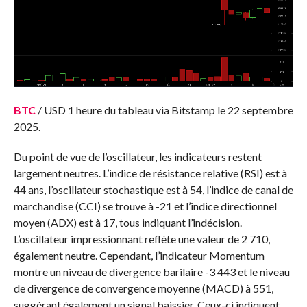
BTC
/ USD 1 heure du tableau via Bitstamp le 22 septembre
2025.
Du point de vue de l’oscillateur, les indicateurs restent
largement neutres. L’indice de résistance relative (RSI) est à
44 ans, l’oscillateur stochastique est à 54, l’indice de canal de
marchandise (CCI) se trouve à -21 et l’indice directionnel
moyen (ADX) est à 17, tous indiquant l’indécision.
L’oscillateur impressionnant reflète une valeur de 2 710,
également neutre. Cependant, l’indicateur Momentum
montre un niveau de divergence barilaire -3 443 et le niveau
de divergence de convergence moyenne (MACD) à 551,
suggérant également un signal baissier. Ceux-ci indiquent