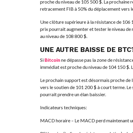
proche du niveau de 105 500 $. La prochaine rés
retracement FIB à 50% du déplacement vers le
Une clôture supérieure à la résistance de 106 1
prix pourrait augmenter et tester le niveau de 
au niveau de 108 800 $.
UNE AUTRE BAISSE DE BTC
Si
Bitcoin
ne dépasse pas la zone de résistance
immédiat est proche du niveau de 104 150 $. L
Le prochain support est désormais proche de l
vers le soutien de 101 200 $ à court terme. Le
pourrait prendre un élan baissier.
Indicateurs techniques:
MACD horaire – Le MACD perd maintenant un 