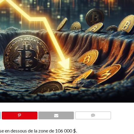
COMMENTS
e en dessous de la zone de 106 000 $.