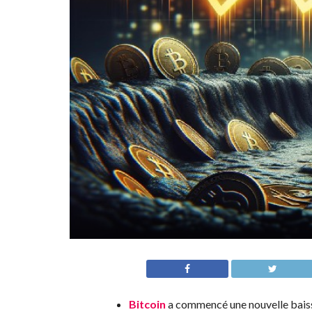
Bitcoin
a commencé une nouvelle baiss