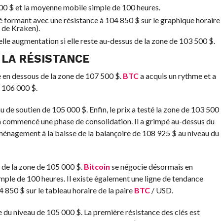
00 $ et la moyenne mobile simple de 100 heures.
clé formant avec une résistance à 104 850 $ sur le graphique horaire
 de Kraken).
le augmentation si elle reste au-dessus de la zone de 103 500 $.
À LA RÉSISTANCE
 en dessous de la zone de 107 500 $.
BTC
a acquis un rythme et a
 106 000 $.
au de soutien de 105 000 $. Enfin, le prix a testé la zone de 103 500
 a commencé une phase de consolidation. Il a grimpé au-dessus du
énagement à la baisse de la balançoire de 108 925 $ au niveau du
 de la zone de 105 000 $.
Bitcoin
se négocie désormais en
ple de 100 heures. Il existe également une ligne de tendance
 850 $ sur le tableau horaire de la paire
BTC
/ USD.
e du niveau de 105 000 $. La première résistance des clés est