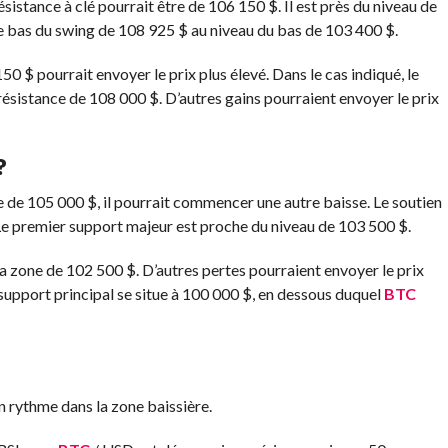
istance à clé pourrait être de 106 150 $. Il est près du niveau de
 bas du swing de 108 925 $ au niveau du bas de 103 400 $.
50 $ pourrait envoyer le prix plus élevé. Dans le cas indiqué, le
résistance de 108 000 $. D’autres gains pourraient envoyer le prix
?
 de 105 000 $, il pourrait commencer une autre baisse. Le soutien
e premier support majeur est proche du niveau de 103 500 $.
a zone de 102 500 $. D’autres pertes pourraient envoyer le prix
 support principal se situe à 100 000 $, en dessous duquel
BTC
rythme dans la zone baissière.