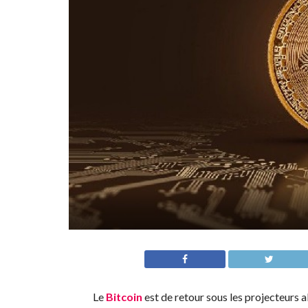
Le
Bitcoin
est de retour sous les projecteurs a