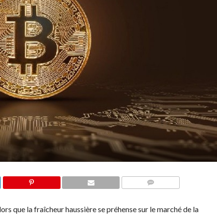
COMMENTS
lors que la fraîcheur haussière se préhense sur le marché de la