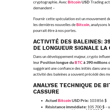
cryptographie. Avec
Bitcoin
USD
Trading act
demandent –
Fournir cette spéculation est un mouvement d
les dernières nouvelles de
Bitcoin
, analysons 
pourrait être à nos portes.
ACTIVITÉ DES BALEINES: 3
DE LONGUEUR SIGNALE LA
Dans un développement majeur, crypto influe
leur
Position longue du
BTC
à 390 millions 
suggérant une confiance des initiés dans une s
activité des baleines a souvent précédé des 
ANALYSE TECHNIQUE DE
BI
CASSURE
Actuel
Bitcoin
USD Prix
:
103 856 $
Résistance immédiate:
105 700 $ – u