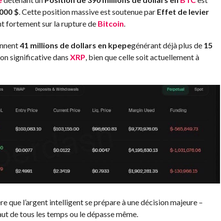
000 $
. Cette position massive est soutenue par
Effet de levier
nt fortement sur la rupture de
Bitcoin
.
ennent
41 millions de dollars en kpepe
générant déjà plus de
15
ion significative dans
XRP
, bien que celle soit actuellement à
 que l’argent intelligent se prépare à une décision majeure –
ut de tous les temps ou le dépasse même.