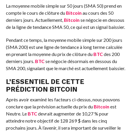
La moyenne mobile simple sur 50 jours (SMA 50) prend en
compte le cours de clôture du
Bitcoin
au cours des 50
derniers jours. Actuellement,
Bitcoin
se négocie en dessous
de la ligne de tendance SMA 50, ce qui est un signal baissier.
Pendant ce temps, la moyenne mobile simple sur 200 jours
(SMA 200) est une ligne de tendance à long terme calculée
en prenant la moyenne du prix de clôture du
BTC
des 200
derniers jours.
BTC
se négocie désormais en dessous du
SMA 200, signalant que le marché est actuellement baissier.
L’ESSENTIEL DE CETTE
PRÉDICTION BITCOIN
Après avoir examiné les facteurs ci-dessus, nous pouvons
conclure que la prévision actuelle du prix du
Bitcoin
est
Neutre
. Le
BTC
devrait augmenter de 10,27 % pour
atteindre notre objectif de 128 269 $ dans les cinq
prochains jours. À l’avenir, il sera important de surveiller le