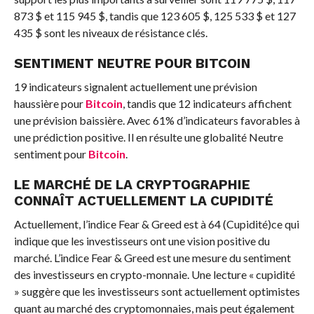
873 $ et 115 945 $, tandis que 123 605 $, 125 533 $ et 127
435 $ sont les niveaux de résistance clés.
SENTIMENT NEUTRE POUR BITCOIN
19 indicateurs signalent actuellement une prévision
haussière pour
Bitcoin
, tandis que 12 indicateurs affichent
une prévision baissière. Avec 61% d’indicateurs favorables à
une prédiction positive. Il en résulte une globalité
Neutre
sentiment pour
Bitcoin
.
LE MARCHÉ DE LA CRYPTOGRAPHIE
CONNAÎT ACTUELLEMENT LA CUPIDITÉ
Actuellement, l’indice Fear & Greed est à
64 (Cupidité)
ce qui
indique que les investisseurs ont une vision positive du
marché.
L’indice Fear & Greed est une mesure du sentiment
des investisseurs en crypto-monnaie. Une lecture « cupidité
» suggère que les investisseurs sont actuellement optimistes
quant au marché des cryptomonnaies, mais peut également