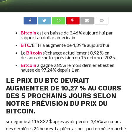
COMMENTS
Bitcoin
est en baisse de 3,46% aujourd’hui par
rapport au dollar américain
BTC
/ETH a augmenté de 4,39 % aujourd’hui
Le
Bitcoin
s’échange actuellement 8,92 % en
dessous de notre prévision du 15 octobre 2025.
Bitcoin
a gagné 2,85% le mois dernier et est en
hausse de 97,24% depuis 1 an
LE PRIX DU BTC DEVRAIT
AUGMENTER DE 10,27 % AU COURS
DES 5 PROCHAINS JOURS SELON
NOTRE PRÉVISION DU PRIX DU
BITCOIN.
se négocie à 116 832 $ après avoir perdu -3,46% au cours
des dernières 24 heures. La pièce a sous-performé le marché