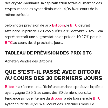
des crypto-monnaies, la capitalisation totale du marché des
crypto-monnaies ayant diminué de -4,06 % au cours de la
même période.
Selon notre prévision de prix
Bitcoin
, le
BTC
devrait
atteindre un prix de 128 269 $ d’ici le 15 octobre 2025. Cela
représenterait une augmentation de prix de 10,27 % pour le
BTC
au cours des 5 prochains jours.
TABLEAU DE PRÉVISION DES PRIX BTC
Acheter/Vendre des Bitcoins
QUE S’EST-IL PASSÉ AVEC BITCOIN
AU COURS DES 30 DERNIERS JOURS
Bitcoin
a récemment affiché une tendance positive, la pièce
ayant gagné 2,85 % au cours des 30 derniers jours. La
tendance à moyen terme du
Bitcoin
a été baissière, le
BTC
ayant chuté de -0,51 % au cours des 3 derniers mois. Le