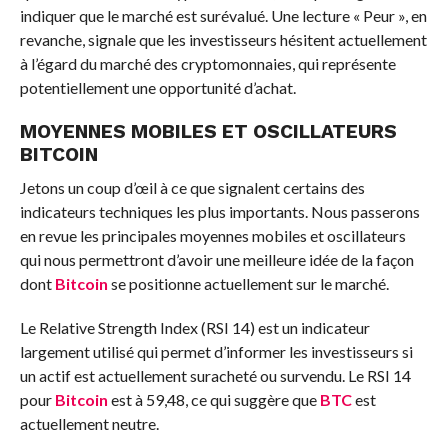
indiquer que le marché est surévalué. Une lecture « Peur », en
revanche, signale que les investisseurs hésitent actuellement
à l’égard du marché des cryptomonnaies, qui représente
potentiellement une opportunité d’achat.
MOYENNES MOBILES ET OSCILLATEURS
BITCOIN
Jetons un coup d’œil à ce que signalent certains des
indicateurs techniques les plus importants. Nous passerons
en revue les principales moyennes mobiles et oscillateurs
qui nous permettront d’avoir une meilleure idée de la façon
dont
Bitcoin
se positionne actuellement sur le marché.
Le Relative Strength Index (RSI 14) est un indicateur
largement utilisé qui permet d’informer les investisseurs si
un actif est actuellement suracheté ou survendu. Le RSI 14
pour
Bitcoin
est à 59,48, ce qui suggère que
BTC
est
actuellement neutre.