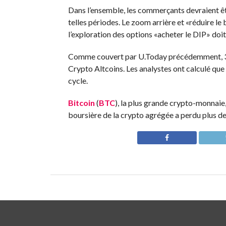
Dans l’ensemble, les commerçants devraient êt
telles périodes. Le zoom arrière et «réduire le 
l’exploration des options «acheter le DIP» doi
Comme couvert par U.Today précédemment, 3
Crypto Altcoins. Les analystes ont calculé que
cycle.
Bitcoin
(
BTC
), la plus grande crypto-monnaie,
boursière de la crypto agrégée a perdu plus d