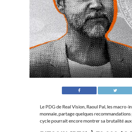
Le PDG de Real Vision, Raoul Pal, les macro-i
monnaie, partage quelques recommandations po
cycle pourrait encore montrer sa brutalité au