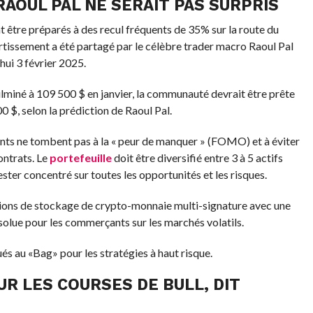
 RAOUL PAL NE SERAIT PAS SURPRIS
être préparés à des recul fréquents de 35% sur la route du
tissement a été partagé par le célèbre trader macro Raoul Pal
hui 3 février 2025.
ulminé à 109 500 $ en janvier, la communauté devrait être prête
0 $, selon la prédiction de Raoul Pal.
ts ne tombent pas à la « peur de manquer » (FOMO) et à éviter
ontrats. Le
portefeuille
doit être diversifié entre 3 à 5 actifs
ter concentré sur toutes les opportunités et les risques.
utions de stockage de crypto-monnaie multi-signature avec une
bsolue pour les commerçants sur les marchés volatils.
és au «Bag» pour les stratégies à haut risque.
UR LES COURSES DE BULL, DIT