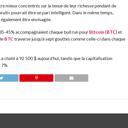
re mieux concentrés sur la tenue de leur richesse pendant de
bruit» pourrait être un pari intelligent. Dans le même temps,
t également être envisagée.
5-45% accompagnaient chaque bull run pour
Bitcoin
(
BTC
) et
 le
BTC
traverse jusqu’à sept gouttes comme celle-ci dans chaque
 a chuté à 92 500 $ aujourd’hui, tandis que la capitalisation
e 7%.