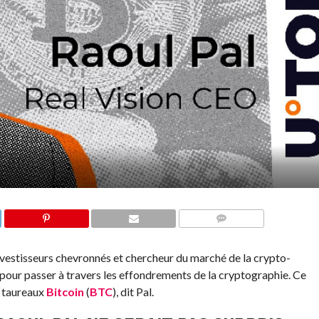
COMMENTS
nvestisseurs chevronnés et chercheur du marché de la crypto-
ur passer à travers les effondrements de la cryptographie. Ce
x taureaux
Bitcoin
(
BTC
), dit Pal.