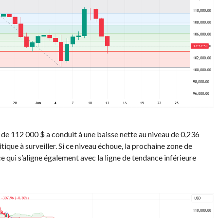
on de 112 000 $ a conduit à une baisse nette au niveau de 0,236
tique à surveiller. Si ce niveau échoue, la prochaine zone de
 qui s’aligne également avec la ligne de tendance inférieure