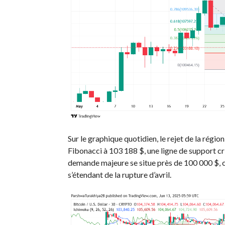
Sur le graphique quotidien, le rejet de la régi
Fibonacci à 103 188 $, une ligne de support cri
demande majeure se situe près de 100 000 $, ce
s’étendant de la rupture d’avril.