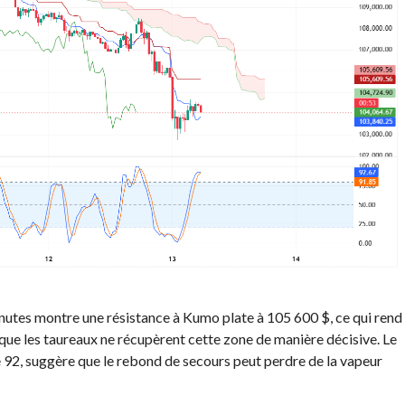
nutes montre une résistance à Kumo plate à 105 600 $, ce qui rend
 que les taureaux ne récupèrent cette zone de manière décisive. Le
e 92, suggère que le rebond de secours peut perdre de la vapeur