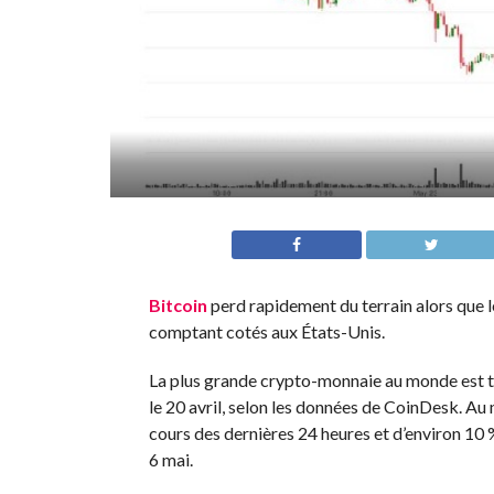
Bitcoin
perd rapidement du terrain alors que le
comptant cotés aux États-Unis.
La plus grande crypto-monnaie au monde est to
le 20 avril, selon les données de CoinDesk. Au
cours des dernières 24 heures et d’environ 10 
6 mai.