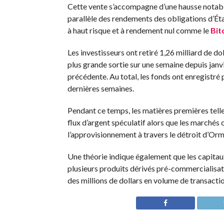
Cette vente s’accompagne d’une hausse notab
parallèle des rendements des obligations d’État
à haut risque et à rendement nul comme le
Bit
Les investisseurs ont retiré 1,26 milliard de d
plus grande sortie sur une semaine depuis janvi
précédente. Au total, les fonds ont enregistré 
dernières semaines.
Pendant ce temps, les matières premières telles
flux d’argent spéculatif alors que les marchés 
l’approvisionnement à travers le détroit d’Ormu
Une théorie indique également que les capitaux
plusieurs produits dérivés pré-commercialisat
des millions de dollars en volume de transacti