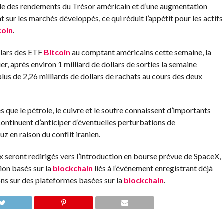
le des rendements du Trésor américain et d’une augmentation
 sur les marchés développés, ce qui réduit l’appétit pour les actifs
coin
.
ollars des ETF
Bitcoin
au comptant américains cette semaine, la
er, après environ 1 milliard de dollars de sorties la semaine
plus de 2,26 milliards de dollars de rachats au cours des deux
 que le pétrole, le cuivre et le soufre connaissent d’importants
continuent d’anticiper d’éventuelles perturbations de
z en raison du conflit iranien.
 seront redirigés vers l’introduction en bourse prévue de SpaceX,
ion basés sur la
blockchain
liés à l’événement enregistrant déjà
ons sur des plateformes basées sur la
blockchain
.