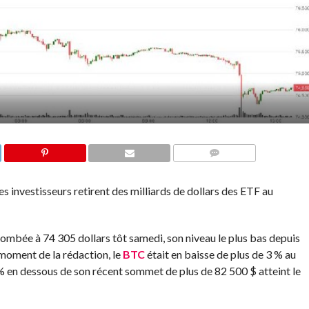
COMMENTS
s investisseurs retirent des milliards de dollars des ETF au
mbée à 74 305 dollars tôt samedi, son niveau le plus bas depuis
 moment de la rédaction, le
BTC
était en baisse de plus de 3 % au
% en dessous de son récent sommet de plus de 82 500 $ atteint le