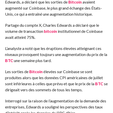
Edwards, a déclaré que les sorties de
Bitcoin
avaient
augmenté sur Coinbase, le plus grand échange des États-
Unis, ce qui a entraîné une augmentation historique.
Partage du compte X, Charles Edwards a déclaré que le
volume de transaction
bitcoin
institutionnel de Coinbase
avait atteint 75%.
L’analyste a noté que les éruptions élevées atteignant ces
niveaux provoquent toujours une augmentation du prix de la
BTC
une semaine plus tard.
Les sorties de
Bitcoin
élevées sur Coinbase se sont
produites alors que les données CPI américaines de juillet
sont inférieures à celles que prévu et que le prix de la
BTC
se
dirigeait vers des sommets de tous les temps.
Interrogé sur la raison de l’augmentation de la demande des
entreprises, Edwards a souligné les perspectives des taux
d’intérêt après les données de l’IPC d’hier.