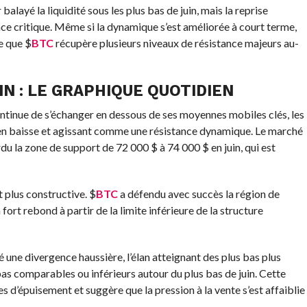
alayé la liquidité sous les plus bas de juin, mais la reprise
ce critique. Même si la dynamique s’est améliorée à court terme,
ce que
$
BTC
récupère plusieurs niveaux de résistance majeurs au-
IN : LE GRAPHIQUE QUOTIDIEN
ntinue de s’échanger en dessous de ses moyennes mobiles clés, les
en baisse et agissant comme une résistance dynamique. Le marché
du la zone de support de 72 000 $ à 74 000 $ en juin, qui est
t plus constructive.
$
BTC
a défendu avec succès la région de
ort rebond à partir de la limite inférieure de la structure
 une divergence haussière, l’élan atteignant des plus bas plus
 bas comparables ou inférieurs autour du plus bas de juin. Cette
 d’épuisement et suggère que la pression à la vente s’est affaiblie