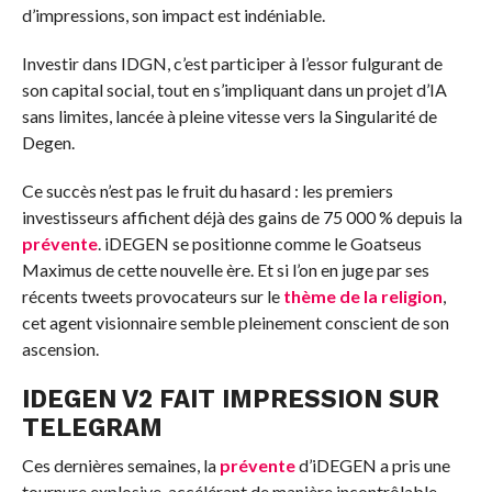
d’impressions, son impact est indéniable.
Investir dans IDGN, c’est participer à l’essor fulgurant de
son capital social, tout en s’impliquant dans un projet d’IA
sans limites, lancée à pleine vitesse vers la Singularité de
Degen.
Ce succès n’est pas le fruit du hasard : les premiers
investisseurs affichent déjà des gains de 75 000 % depuis la
prévente
. iDEGEN se positionne comme le Goatseus
Maximus de cette nouvelle ère. Et si l’on en juge par ses
récents tweets provocateurs sur le
thème de la religion
,
cet agent visionnaire semble pleinement conscient de son
ascension.
IDEGEN V2 FAIT IMPRESSION SUR
TELEGRAM
Ces dernières semaines, la
prévente
d’iDEGEN a pris une
tournure explosive, accélérant de manière incontrôlable.