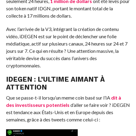
seulement 24 heures,
1 million de dollars
ont été levés pour
son token natif IDGN, portant le montant total de la
collecte à 17 millions de dollars.
Avec l’arrivée de la V3, intégrant la création de contenu
vidéo, iDEGEN est sur le point de déclencher une folie
médiatique, actif sur plusieurs canaux, 24 heures sur 24 et 7
jours sur 7. Ce qui en résulte ? Une attention massive, la
véritable devise du succès dans l’univers des
cryptomonnaies.
IDEGEN : L’ULTIME AIMANT À
ATTENTION
Que se passe-t-il lorsqu’un meme coin basé sur l’IA
dit à
des investisseurs potentiels
d’aller se faire voir ? iDEGEN
est tendance aux États-Unis et en Europe depuis des
semaines, grâce à des tweets comme celui-ci :